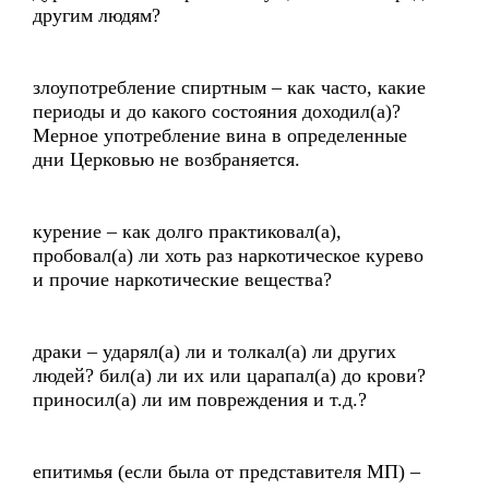
другим людям?
злоупотребление спиртным – как часто, какие
периоды и до какого состояния доходил(а)?
Мерное употребление вина в определенные
дни Церковью не возбраняется.
курение – как долго практиковал(а),
пробовал(а) ли хоть раз наркотическое курево
и прочие наркотические вещества?
драки – ударял(а) ли и толкал(а) ли других
людей? бил(а) ли их или царапал(а) до крови?
приносил(а) ли им повреждения и т.д.?
епитимья (если была от представителя МП) –