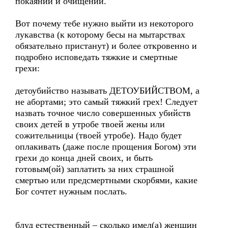
покаянии и очищении.
Вот почему тебе нужно выйти из некоторого
лукавства (к которому бесы на мытарствах
обязательно пристанут) и более откровенно и
подробно исповедать тяжкие и смертные
грехи:
детоубийство называть ДЕТОУБИЙСТВОМ, а
не абортами; это самый тяжкий грех! Следует
назвать точное число совершенных убийств
своих детей в утробе твоей жены или
сожительницы (твоей утробе). Надо будет
оплакивать (даже после прощения Богом) эти
грехи до конца дней своих, и быть
готовым(ой) заплатить за них страшной
смертью или предсмертными скорбями, какие
Бог сочтет нужным послать.
блуд естественный – сколько имел(а) женщин