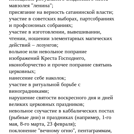
мавзолея "ленина";
присягание на верность сатанинской власти;
участие в советских выборах, партсобраниях
и профсоюзных собраниях;
участие в изготовлении, вывешивании,
чтении, ношении элементарных магических
действий – лозунгов;
вольное или невольное попрание
изображений Креста Господнего,
иконоборчество и прочее попрание святынь
церковных;
нанесение себе наколок;
участие в ритуальной борьбе с
виноградниками;
нарушение святости воскресного дня и дней
великих церковных праздников;
невольное соучастие в каббалических постах
(рыбные дни) и праздниках (например, 1-го
мая, 8-го марта, 23 февраля);
поклонение "вечному огню", пентаграммам,