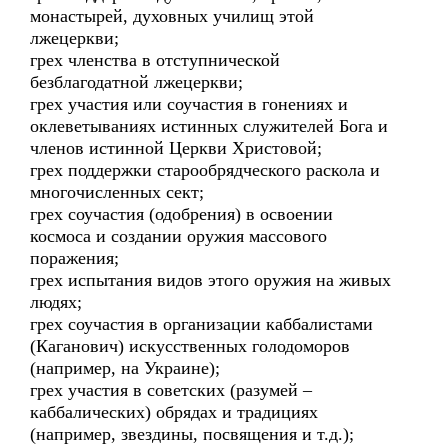
монастырей, духовных училищ этой
лжецеркви;
грех членства в отступнической
безблагодатной лжецеркви;
грех участия или соучастия в гонениях и
оклеветываниях истинных служителей Бога и
членов истинной Церкви Христовой;
грех поддержки старообрядческого раскола и
многочисленных сект;
грех соучастия (одобрения) в освоении
космоса и создании оружия массового
поражения;
грех испытания видов этого оружия на живых
людях;
грех соучастия в организации каббалистами
(Каганович) искусственных голодоморов
(например, на Украине);
грех участия в советских (разумей –
каббалических) обрядах и традициях
(например, звездины, посвящения и т.д.);