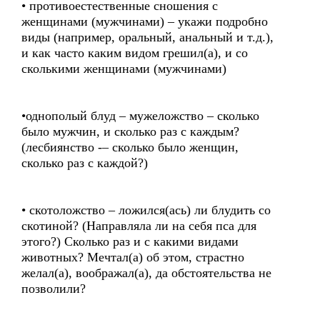
• противоестественные сношения с
женщинами (мужчинами) – укажи подробно
виды (например, оральный, анальный и т.д.),
и как часто каким видом грешил(а), и со
сколькими женщинами (мужчинами)
•однополый блуд – мужеложство – сколько
было мужчин, и сколько раз с каждым?
(лесбиянство -– сколько было женщин,
сколько раз с каждой?)
• скотоложство – ложился(ась) ли блудить со
скотиной? (Направляла ли на себя пса для
этого?) Сколько раз и с какими видами
животных? Мечтал(а) об этом, страстно
желал(а), воображал(а), да обстоятельства не
позволили?