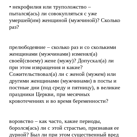
• некрофилия или труположство –
пытался(ась) ли совокупляться с уже
умершей(им) женщиной (мужчиной)? Сколько
раз?
прелюбодеяние – сколько раз и со сколькими
женщинами (мужчинами) изменял(а)
своей(своему) жене (мужу)? Допускал(а) ли
при этом извращения и какие?
Сожительствовал(а) ли с женой (мужем) или
другими женщинами (мужчинами) в посты и
постные дни (под среду и пятницу), в великие
праздники Церкви, при месячных
кровотечениях и во время беременности?
воровство – как часто, какие периоды,
боролся(ась) ли с этой страстью, признавая ее
дурной? Был ли при этом существенный вред