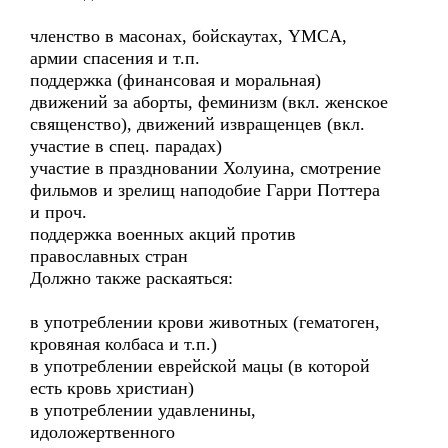
членство в масонах, бойскаутах, YMCA,
армии спасения и т.п.
поддержка (финансовая и моральная)
движений за аборты, феминизм (вкл. женское
священство), движений извращенцев (вкл.
участие в спец. парадах)
участие в праздновании Холуина, смотрение
фильмов и зрелищ наподобие Гарри Поттера
и проч.
поддержка военных акций против
православных стран
Должно также раскаяться:
в употреблении крови животных (гематоген,
кровяная колбаса и т.п.)
в употреблении еврейской мацы (в которой
есть кровь христиан)
в употреблении удавленины,
идоложертвенного