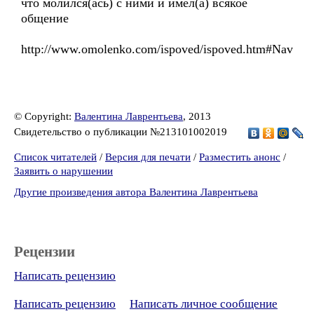
что молился(ась) с ними и имел(а) всякое
общение
http://www.omolenko.com/ispoved/ispoved.htm#Nav
© Copyright:
Валентина Лаврентьева
, 2013
Свидетельство о публикации №213101002019
Список читателей
/
Версия для печати
/
Разместить анонс
/
Заявить о нарушении
Другие произведения автора Валентина Лаврентьева
Рецензии
Написать рецензию
Написать рецензию
Написать личное сообщение