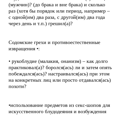
(мужчин)? (до брака и вне брака) и сколько
раз (хотя бы порядок или период, например –
с одной(им) два раза, с другой(им) два года
через день и т.п.) грешил(а)?
Содомские грехи и противоестественные
извращения •:
• рукоблудие (малакия, онанизм) – как долго
практиковал(а)? боролся(ась) ли и затем опять
побеждался(ась)? настраивался(ась) при этом
на конкретных лиц или просто отдавался(ась)
похоти?
•использование предметов из секс-шопов для
искусственного блудодеяния и возбуждения