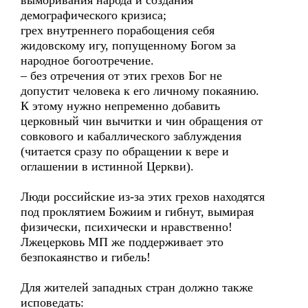
выморивания народа и создания
демографического кризиса;
грех внутреннего порабощения себя
жидовскому игу, попущенному Богом за
народное богоотречение.
– без отречения от этих грехов Бог не
допустит человека к его личному покаянию.
К этому нужно непременно добавить
церковный чин вычитки и чин обращения от
совкового и кабаллического заблуждения
(читается сразу по обращении к вере и
оглашении в истинной Церкви).
Люди российские из-за этих грехов находятся
под проклятием Божиим и гибнут, вымирая
физически, психически и нравственно!
Лжецерковь МП же поддерживает это
безпокаянство и гибель!
Для жителей западных стран должно также
исповедать: