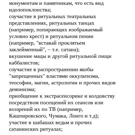
монументам и памятникам, что есть вид
идолопоклонства;
соучастие в ритуальных театральных
представлениях, ритуальных танцах
(например, попирающих изображаемый
условно крест) и ритуальном пении
(например, "вставай проклятьем
заклейменный", – т.е. сатана);
вкушение мацы и другой ритуальной пищи
каббалистов;
соучастие в распространении якобы
"запрещенных" властями оккультизма,
теософии, магии, астрологии и прочих видов
демонизма;
приобщение к экстрасенсорике и колдовству
посредством посещений их сеансов или
воззрений их по ТВ (например,
Кашпировского, Чумака, Лонго и т.д);
участие в шабашах ведьм и прочих
сатанинских ритуалах;