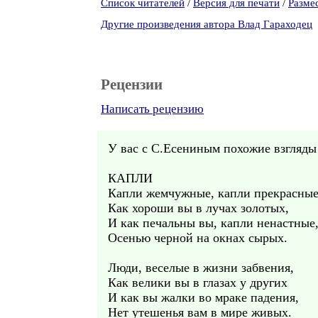
Список читателей
/
Версия для печати
/
Разме
Другие произведения автора Влад Гараходец
Рецензии
Написать рецензию
У вас с С.Есениным похожие взгляды 
КАПЛИ
Капли жемчужные, капли прекрасные
Как хороши вы в лучах золотых,
И как печальны вы, капли ненастные
Осенью черной на окнах сырых.
Люди, веселые в жизни забвения,
Как велики вы в глазах у других
И как вы жалки во мраке падения,
Нет утешенья вам в мире живых.