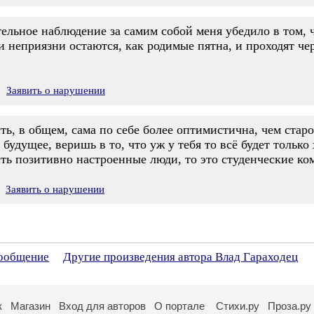
тельное наблюдение за самим собой меня убедило в том, ч
и неприязни остаются, как родимые пятна, и проходят че
Заявить о нарушении
, в общем, сама по себе более оптимистична, чем старо
 будущее, веришь в то, что уж у тебя то всё будет толь
сть позитивно настроенные люди, то это студенческие к
Заявить о нарушении
сообщение
Другие произведения автора Влад Гараходец
к
Магазин
Вход для авторов
О портале
Стихи.ру
Проза.ру