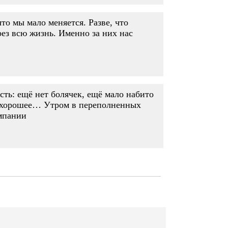
то мы мало меняется. Разве, что
рез всю жизнь. Именно за них нас
сть: ещё нет болячек, ещё мало набито
ко хорошее… Утром в переполненных
омпании