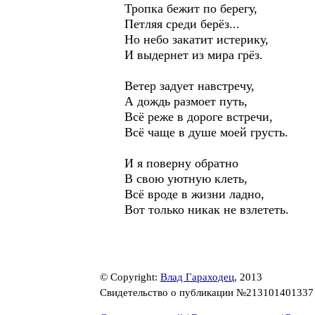
Тропка бежит по берегу,
Петляя среди берёз...
Но небо закатит истерику,
И выдернет из мира грёз.
Ветер задует навстречу,
А дождь размоет путь,
Всё реже в дороге встречи,
Всё чаще в душе моей грусть.
И я поверну обратно
В свою уютную клеть,
Всё вроде в жизни ладно,
Вот только никак не взлететь.
© Copyright:
Влад Гараходец
, 2013
Свидетельство о публикации №21310140133