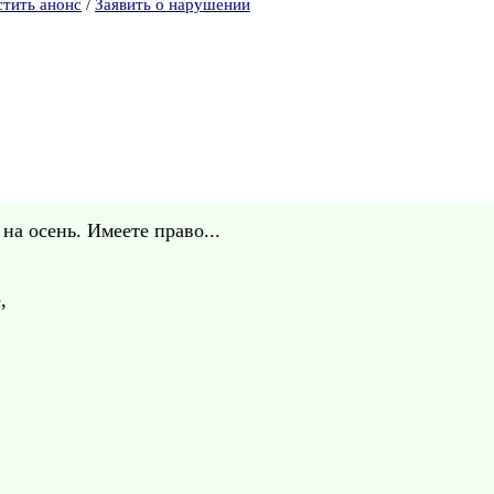
стить анонс
/
Заявить о нарушении
на осень. Имеете право...
,
,