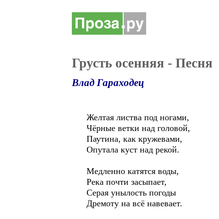
Грусть осенняя - Песня
Влад Гараходец
Желтая листва под ногами,
Чёрные ветки над головой,
Паутина, как кружевами,
Опутала куст над рекой.
Медленно катятся воды,
Река почти засыпает,
Серая унылость погоды
Дремоту на всё навевает.