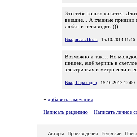
Это тебе только кажется. Дли
внешне... А главные приязни 
любят и ненавидят. )))
Владислав Пыль
15.10.2013 11:46
Возможно и так… Но молодость
шишек, ещё веришь в светлое
электричках и метро если и е
Влад Гараходец
15.10.2013 12:00
+
добавить замечания
Написать рецензию
Написать личное 
Авторы
Произведения
Рецензии
Поис