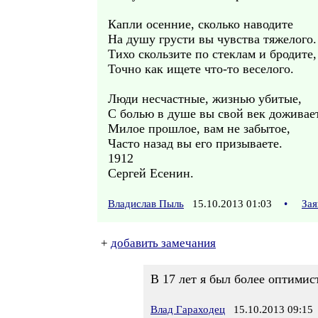
Капли осенние, сколько наводите
На душу грусти вы чувства тяжелого.
Тихо скользите по стеклам и бродите,
Точно как ищете что-то веселого.
Люди несчастные, жизнью убитые,
С болью в душе вы свой век доживае
Милое прошлое, вам не забытое,
Часто назад вы его призываете.
1912
Сергей Есенин.
Владислав Пыль
15.10.2013 01:03
•
Зая
+
добавить замечания
В 17 лет я был более оптимист
Влад Гараходец
15.10.2013 09:15