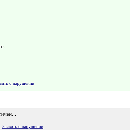
те.
вить о нарушении
ичен...
Заявить о нарушении