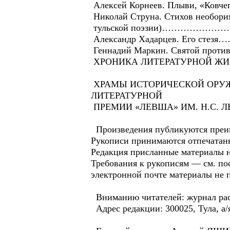
Алексей Корнеев. Плыви, «Ков
Николай Струна. Стихов необори
тульской поэзии)…………
Александр Хадарцев. Е
Геннадий Маркин. Святой
ХРОНИКА ЛИТЕРАТУРНОЙ
ХРАМЫ ИСТОРИЧЕСКОЙ ОРУЖ
ЛИТЕРАТУРНОЙ
ПРЕМИИ «ЛЕВША» ИМ. Н.С. 
Произведения публикуются преиму
Рукописи принимаются отпечатан
Редакция присланные материалы н
Требования к рукописям — см. по
электронной почте материалы не 
Вниманию читателей: журнал расп
Адрес редакции: 300025, Тула, а/я 