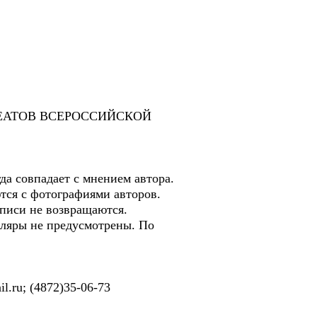
ЕАТОВ ВСЕРОССИЙСКОЙ
а совпадает с мнением автора.
ся с фотографиями авторов.
описи не возвращаются.
пляры не предусмотрены. По
l.ru; (4872)35-06-73