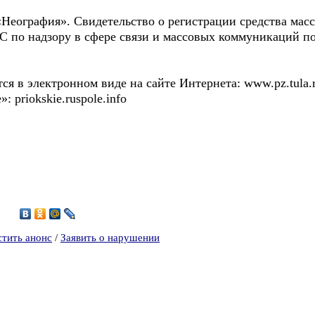
Неография». Свидетельство о регистрации средства ма
С по надзору в сфере связи и массовых коммуникаций по
 в электронном виде на сайте Интернета: www.pz.tula.r
 priokskie.ruspole.info
4
стить анонс
/
Заявить о нарушении