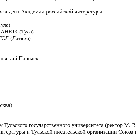
зидент Академии российской литературы
ула)
ЛАНЮК (Тула)
ГОЛ (Латвия)
ковский Парнас»
сква)
 Тульского государственного университета (ректор М. В
итературы и Тульской писательской организации Союза 