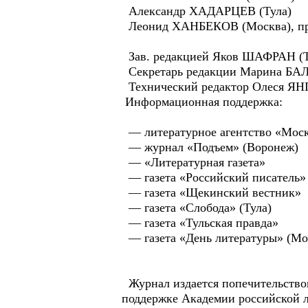
Александр ХАДАРЦЕВ (Тула)
Леонид ХАНБЕКОВ (Москва), пре
Зав. редакцией Яков ШАФРАН (Т
Секретарь редакции Марина БА
Технический редактор Олеся ЯН
Информационная поддержка:
— литературное агентство «Мос
— журнал «Подъем» (Воронеж)
— «Литературная газета»
— газета «Российский писатель»
— газета «Щекинский вестник»
— газета «Слобода» (Тула)
— газета «Тульская правда»
— газета «День литературы» (Мо
Журнал издается попечительством
поддержке Академии российской л