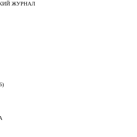
СКИЙ ЖУРНАЛ
6)
А