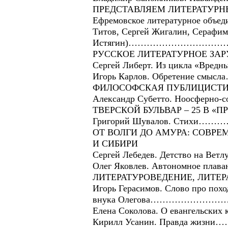
ПРЕДСТАВЛЯЕМ ЛИТЕРАТУРН
Ефремовское литературное объед
Титов, Сергей Жигалин, Серафим
Истягин)………………………
РУССКОЕ ЛИТЕРАТУРНОЕ ЗАР
Сергей Либерт. Из цикла 
Игорь Карлов. Обретен
ФИЛОСОФСКАЯ ПУБЛИЦИСТ
Александр Субетто. Ноосферно
ТВЕРСКОЙ БУЛЬВАР – 25 В «
Григорий Шувалов. Ст
ОТ ВОЛГИ ДО АМУРА: СОВРЕ
И СИБИРИ
Сергей Лебедев. Детство на
Олег Яковлев. Автономное 
ЛИТЕРАТУРОВЕДЕНИЕ, ЛИТЕР
Игорь Герасимов. Слово про похо
внука Олегова……………
Елена Соколова. О евангель
Кирилл Усанин. Правда