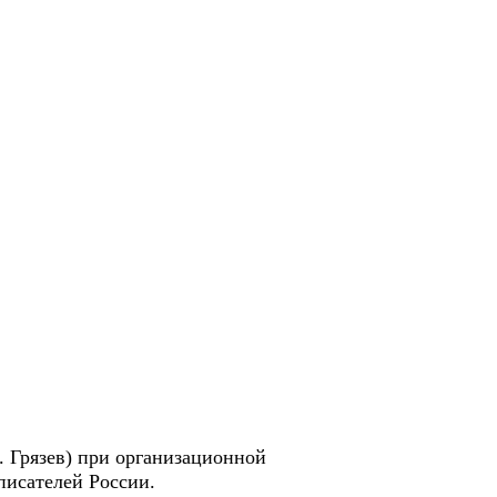
. Грязев) при организационной
писателей России.