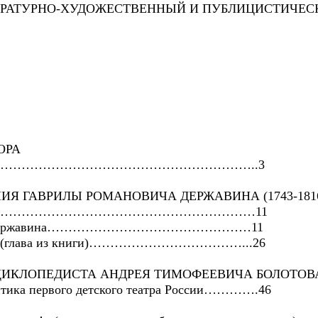
ТЕРАТУРНО-ХУДОЖЕСТВЕННЫЙ И ПУБЛИЦИСТИЧЕ
ОРА
щем»…………………………………………………………..3
ИЯ ГАВРИЛЫ РОМАНОВИЧА ДЕРЖАВИНА (1743-181
……………………………………………………………11
 Г.Р. Державина…………………………………………11
вин (глава из книги)………………………………...26
НЦИКЛОПЕДИСТА АНДРЕЯ ТИМОФЕЕВИЧА БОЛОТОВ
итика первого детского театра России………….46