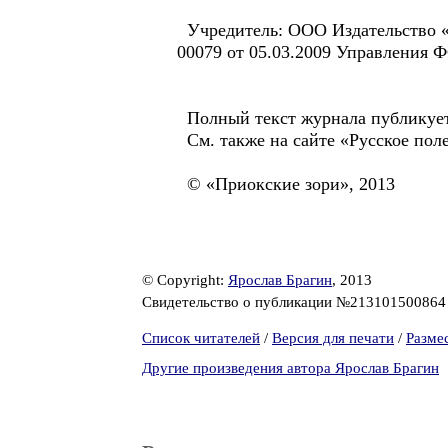
Учредитель: ООО Издательство «
00079 от 05.03.2009 Управления Ф
Полный текст журнала публикуется
См. также на сайте «Русское поле»:
© «Приокские зори», 2013
© Copyright:
Ярослав Брагин
, 2013
Свидетельство о публикации №21310150086
Список читателей
/
Версия для печати
/
Разме
Другие произведения автора Ярослав Брагин