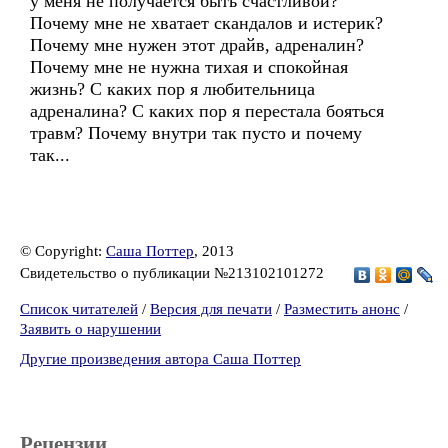
у меня не получается быть счастливой?
Почему мне не хватает скандалов и истерик?
Почему мне нужен этот драйв, адреналин?
Почему мне не нужна тихая и спокойная
жизнь? С каких пор я любительница
адреналина? С каких пор я перестала бояться
травм? Почему внутри так пусто и почему
так...
© Copyright:
Саша Поттер
, 2013
Свидетельство о публикации №213102101272
Список читателей
/
Версия для печати
/
Разместить анонс
/
Заявить о нарушении
Другие произведения автора Саша Поттер
Рецензии