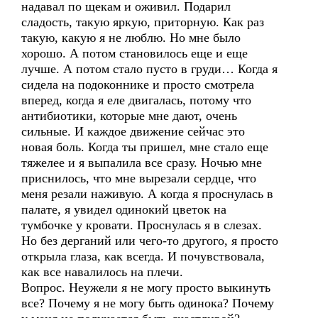
надавал по щекам и оживил. Подарил
сладость, такую яркую, приторную. Как раз
такую, какую я не люблю. Но мне было
хорошо. А потом становилось еще и еще
лучше. А потом стало пусто в груди… Когда я
сидела на подоконнике и просто смотрела
вперед, когда я еле двигалась, потому что
антибиотики, которые мне дают, очень
сильные. И каждое движение сейчас это
новая боль. Когда ты пришел, мне стало еще
тяжелее и я выпалила все сразу. Ночью мне
приснилось, что мне вырезали сердце, что
меня резали наживую. А когда я проснулась в
палате, я увидел одинокий цветок на
тумбочке у кровати. Проснулась я в слезах.
Но без дерганий или чего-то другого, я просто
открыла глаза, как всегда. И почувствовала,
как все навалилось на плечи.
Вопрос. Неужели я не могу просто выкинуть
все? Почему я не могу быть одинока? Почему