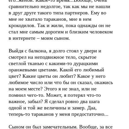
его..женой. Какое-то время...Вообще, очень
сравнительно недолгое, так как мы не нашли
в друг друге такого типа партнеров. Ему во
мне не хватало тараканов, мне в нем
крокодилов. Так и жили, пока однажды он не
стал мне самым дорогим и близким человеком
в интернете – моим сыном.
Выйдя с балкона, я долго стоял у двери и
смотрел на неподвижное тело, скрытое
светлой тканью с какими-то дурацкими
оранжевыми цветами. Какой его любимый
цвет? Какие цветы он любит? Какое у него
любимое число или что бы он сказал, окажись
на моем месте? Этого я не знал, или не
помнил чего-то. Может, я потерял что-то
важное, забыл? Я сделал ровно два шага
одной и той же величины и замер. Даа,
теперь-то тараканов у меня предостаточно...
Сыном он был замечательным. Вообще, за все