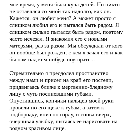
мое время, у меня была куча детей. Но никто
не оставался со мной так надолго, как он.
Кажется, он любил меня? А может просто я
слишком любил его и пытался быть рядом. Я
слишком сильно пытался быть рядом, поэтому
часто исчезал. Я знакомил его с новыми
матерями, раз за разом. Мы обсуждали от кого
он вообще был рожден, с кем я зачал его и как
бы нам над кем-нибудь поугарать...
Стремительно я преодолел пространство
между нами и присел на край его постели,
придвигаясь ближе к мертвенно-бледному
лицу с чуть посиневшими губами.
Опустившись, кончики пальцев моей руки
провели по его щеке к губам, а затем к
подбородку, вниз по горлу, и снова вверх,
очерчивая улыбку, пытаясь ее нарисовать на
родном красивом лице.