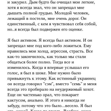
и закурил. Дым будто бы очищал мои легкие,
хотя я всегда знал, что он запрещал мне
дышать полной грудью. Молодой человек,
лежащий в постели, мне очень дорог. Он
единственный, с кем я чувствовал себя собой,
но..я всегда был подвержен его оценке.
Я был активом. Я всегда был активом. И он
запрещал мне под кого-либо ложиться. Ему
нравились мои холод, агрессия, страсть. Все
как-то закончилось, как только мы стали
общаться более полно. Тогда все и
изменилось. Когда я впервые услышал его
голос, я был в шоке. Мне нужно было
привыкнуть к этому. Как истинный украинец
он всегда говорил "сэм", вместо "семь" и меня
всегда это пробирало на неудержимый хохот.
Еще он частенько орал, что покарает
кактусом, анально. И этого я никогда не
забуду, потому что это было...весело. Я был