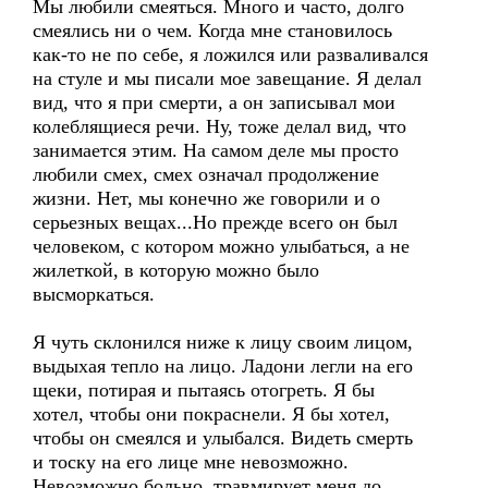
Мы любили смеяться. Много и часто, долго
смеялись ни о чем. Когда мне становилось
как-то не по себе, я ложился или разваливался
на стуле и мы писали мое завещание. Я делал
вид, что я при смерти, а он записывал мои
колеблящиеся речи. Ну, тоже делал вид, что
занимается этим. На самом деле мы просто
любили смех, смех означал продолжение
жизни. Нет, мы конечно же говорили и о
серьезных вещах...Но прежде всего он был
человеком, с котором можно улыбаться, а не
жилеткой, в которую можно было
высморкаться.
Я чуть склонился ниже к лицу своим лицом,
выдыхая тепло на лицо. Ладони легли на его
щеки, потирая и пытаясь отогреть. Я бы
хотел, чтобы они покраснели. Я бы хотел,
чтобы он смеялся и улыбался. Видеть смерть
и тоску на его лице мне невозможно.
Невозможно больно, травмирует меня до