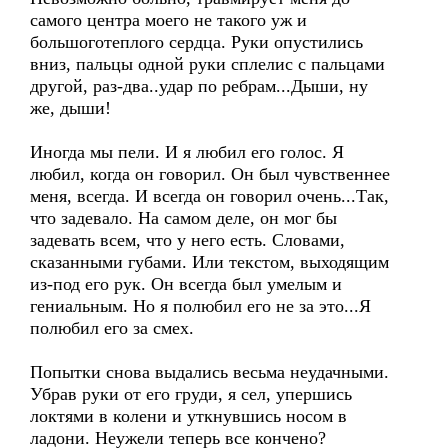
самого центра моего не такого уж и
большоготеплого сердца. Руки опустились
вниз, пальцы одной руки сплелис с пальцами
другой, раз-два..удар по ребрам...Дыши, ну
же, дыши!
Иногда мы пели. И я любил его голос. Я
любил, когда он говорил. Он был чувственнее
меня, всегда. И всегда он говорил очень...Так,
что задевало. На самом деле, он мог бы
задевать всем, что у него есть. Словами,
сказанными губами. Или текстом, выходящим
из-под его рук. Он всегда был умелым и
гениальным. Но я полюбил его не за это...Я
полюбил его за смех.
Попытки снова выдались весьма неудачными.
Убрав руки от его груди, я сел, упершись
локтями в колени и уткнувшись носом в
ладони. Неужели теперь все кончено?