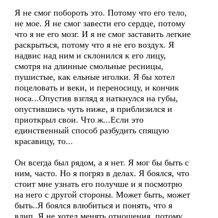
Я не смог побороть это. Потому что его тело,
не мое. Я не смог завести его сердце, потому
что я не его мозг. И я не смог заставить легкие
раскрыться, потому что я не его воздух. Я
надвис над ним и склонился к его лицу,
смотря на длинные смольные ресницы,
пушистые, как ельные иголки. Я бы хотел
поцеловать и веки, и переносицу, и кончик
носа...Опустив взгляд я наткнулся на губы,
опустившись чуть ниже, я приблизился и
приоткрыл свои. Что ж...Если это
единственный способ разбудить спящую
красавицу, то...
Он всегда был рядом, а я нет. Я мог бы быть с
ним, часто. Но я погряз в делах. Я боялся, что
стоит мне узнать его получше и я посмотрю
на него с другой стороны. Может быть, может
быть..Я боялся влюбиться и понять, что я
влип. Я не хотел менять отношения, потому