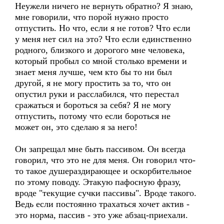
Неужели ничего не вернуть обратно? Я знаю,
мне говорили, что порой нужно просто
отпустить. Но что, если я не готов? Что если
у меня нет сил на это? Что если единственно
родного, близкого и дорогого мне человека,
который пробыл со мной столько времени и
знает меня лучше, чем кто бы то ни был
другой, я не могу простить за то, что он
опустил руки и расслабился, что перестал
сражаться и бороться за себя? Я не могу
отпустить, потому что если бороться не
может он, это сделаю я за него!
Он запрещал мне быть пассивом. Он всегда
говорил, что это не для меня. Он говорил что-
то такое душераздирающее и оскорбительное
по этому поводу. Этакую пафосную фразу,
вроде "текущие сучки пассивы". Вроде такого.
Ведь если постоянно трахаться хочет актив -
это норма, пассив - это уже абзац-приехали.