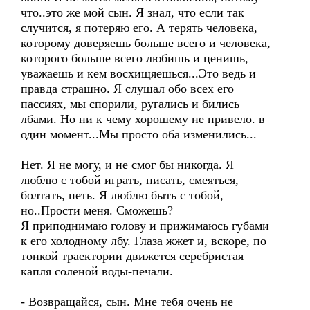
что..это же мой сын. Я знал, что если так
случится, я потеряю его. А терять человека,
которому доверяешь больше всего и человека,
которого больше всего любишь и ценишь,
уважаешь и кем восхищяешься...Это ведь и
правда страшно. Я слушал обо всех его
пассиях, мы спорили, ругались и бились
лбами. Но ни к чему хорошему не привело. в
один момент...Мы просто оба изменились...
Нет. Я не могу, и не смог бы никогда. Я
люблю с тобой играть, писать, смеяться,
болтать, петь. Я люблю быть с тобой,
но..Прости меня. Сможешь?
Я приподнимаю голову и прижимаюсь губами
к его холодному лбу. Глаза жжет и, вскоре, по
тонкой траектории движется серебристая
капля соленой воды-печали.
- Возвращайся, сын. Мне тебя очень не