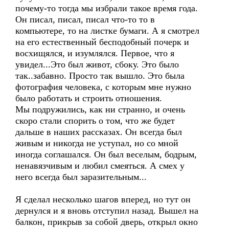
почему-то тогда мы избрали такое время года.
Он писал, писал, писал что-то то в
компьютере, то на листке бумаги. А я смотрел
на его естественный бесподобный почерк и
восхищялся, и изумлялся. Первое, что я
увидел...Это был живот, сбоку. Это было
так..забавно. Просто так вышло. Это была
фотография человека, с которым мне нужно
было работать и строить отношения.
Мы подружились, как ни странно, и очень
скоро стали спорить о том, что же будет
дальше в наших рассказах. Он всегда был
живым и никогда не уступал, но со мной
иногда соглашался. Он был веселым, бодрым,
ненавязчивым и любил смеяться. А смех у
него всегда был заразительным...
Я сделал несколько шагов вперед, но тут он
дернулся и я вновь отступил назад. Вышел на
балкон, прикрыв за собой дверь, открыл окно