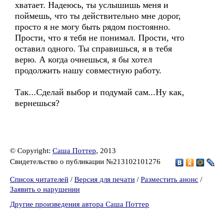
хватает. Надеюсь, ты услышишь меня и
поймешь, что ты действительно мне дорог,
просто я не могу быть рядом постоянно.
Прости, что я тебя не понимал. Прости, что
оставил одного. Ты справишься, я в тебя
верю. А когда очнешься, я бы хотел
продолжить нашу совместную работу.
Так...Сделай выбор и подумай сам...Ну как,
вернешься?
© Copyright:
Саша Поттер
, 2013
Свидетельство о публикации №213102101276
Список читателей
/
Версия для печати
/
Разместить анонс
/
Заявить о нарушении
Другие произведения автора Саша Поттер