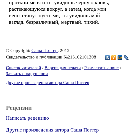
проткни меня и ты увидишь черную кровь,
растекающуюся вокруг, а затем, когда мои
вены станут пустыми, ты увидишь мой
взгляд. безразличный, мертвый. тихий.
© Copyright:
Саша Поттер
, 2013
Свидетельство о публикации №213102101308
Список читателей
/
Версия для печати
/
Разместить анонс
/
Заявить о нарушении
Другие произведения автора Саша Поттер
Рецензии
Написать рецензию
Другие произведения автора Саша Поттер