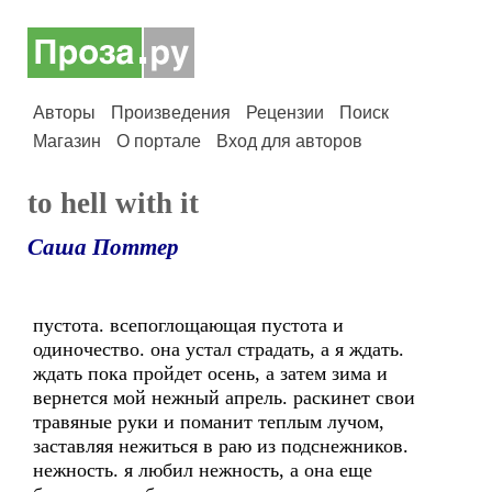
Авторы
Произведения
Рецензии
Поиск
Магазин
О портале
Вход для авторов
to hell with it
Саша Поттер
пустота. всепоглощающая пустота и
одиночество. она устал страдать, а я ждать.
ждать пока пройдет осень, а затем зима и
вернется мой нежный апрель. раскинет свои
травяные руки и поманит теплым лучом,
заставляя нежиться в раю из подснежников.
нежность. я любил нежность, а она еще