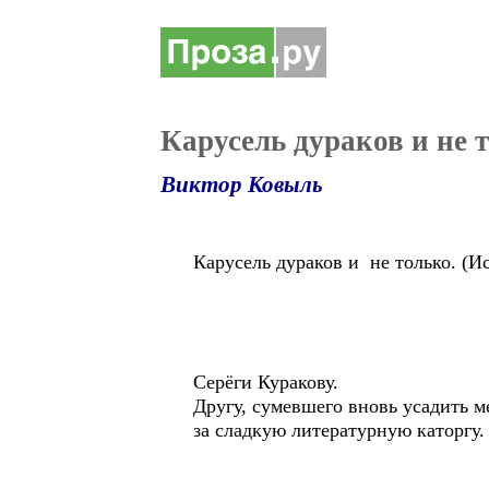
Карусель дураков и не 
Виктор Ковыль
Карусель дураков и не только. (
Серёги Куракову.
Другу, сумевшего вновь усадить м
за сладкую литературную каторгу.