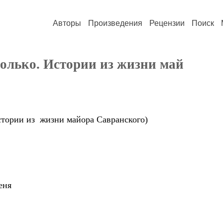
Авторы
Произведения
Рецензии
Поиск
только. Истории из жизни май
Истории из жизни майора Савранского)
еня