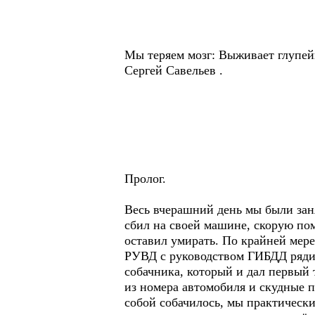
Мы теряем мозг: Выживает глупе
Сергей Савельев .
Пролог.
Весь вчерашний день мы были зан
сбил на своей машине, скорую пом
оставил умирать. По крайней мер
РУВД с руководством ГИБДД рядил
собачника, который и дал первый
из номера автомобиля и скудные п
собой собачилось, мы практически