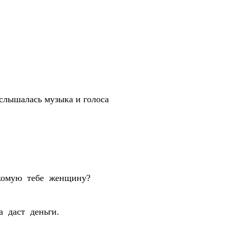
ослышалась музыка и голоса
накомую тебе женщину?
на даст деньги.