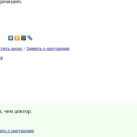
 реакцию.
4
стить анонс
/
Заявить о нарушении
ев
, чем доктор.
ить о нарушении