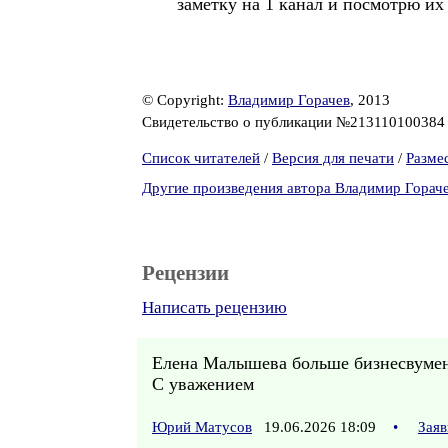
заметку на 1 канал и посмотрю их
© Copyright:
Владимир Горачев
, 2013
Свидетельство о публикации №21311010038
Список читателей
/
Версия для печати
/
Разме
Другие произведения автора Владимир Горач
Рецензии
Написать рецензию
Елена Малышева больше бизнесвумен
С уважением
Юрий Матусов
19.06.2026 18:09
•
Заяв