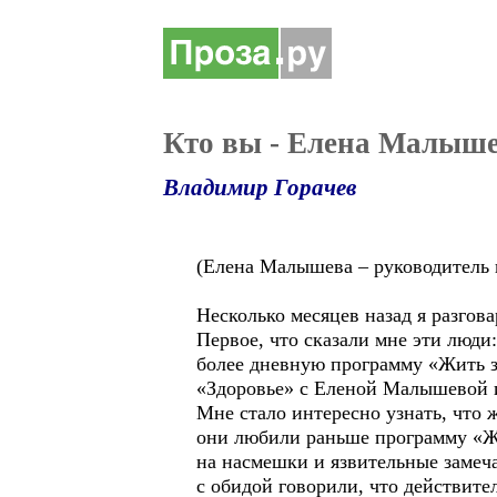
Кто вы - Елена Малыш
Владимир Горачев
(Елена Малышева – руководитель 
Несколько месяцев назад я разгов
Первое, что сказали мне эти люди
более дневную программу «Жить з
«Здоровье» с Еленой Малышевой и
Мне стало интересно узнать, что 
они любили раньше программу «Жи
на насмешки и язвительные замеч
с обидой говорили, что действит