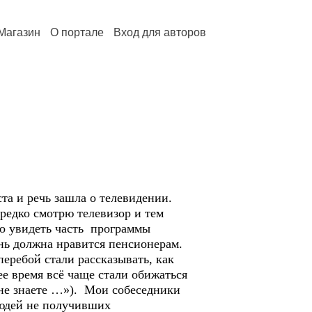
Магазин
О портале
Вход для авторов
та и речь зашла о телевидении.
 редко смотрю телевизор и тем
но увидеть часть программы
нь должна нравится пенсионерам.
еребой стали рассказывать, как
е время всё чаще стали обижаться
не знаете …»). Мои собеседники
людей не получивших