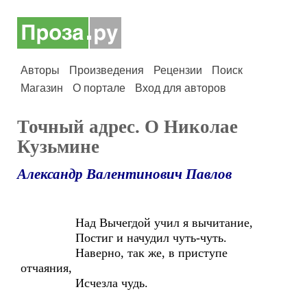
Авторы
Произведения
Рецензии
Поиск
Магазин
О портале
Вход для авторов
Точный адрес. О Николае
Кузьмине
Александр Валентинович Павлов
Над Вычегдой учил я вычитание,
Постиг и начудил чуть-чуть.
Наверно, так же, в приступе
отчаяния,
Исчезла чудь.