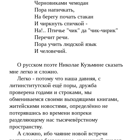
Черновиками чемодан
Пора напичкать,
На берегу почать стакан
И чиркнуть спичкой -
На!.. Птичье "чик" да "чик-чирик"
Перечит речи.
Пора учить людской язык
И человечий.
О русском поэте Николае Кузьмине сказать
мне легко и сложно.
Легко - потому что наша давняя, с
литинститутской ещё поры, дружба
проверена годами и строками, мы
обмениваемся своими выходящими книгами,
житейскими новостями, определённо не
потерявшись во времени вопреки
разделяющему нас тысячевёрстному
пространству.
А сложно, ибо чаяние новой встречи