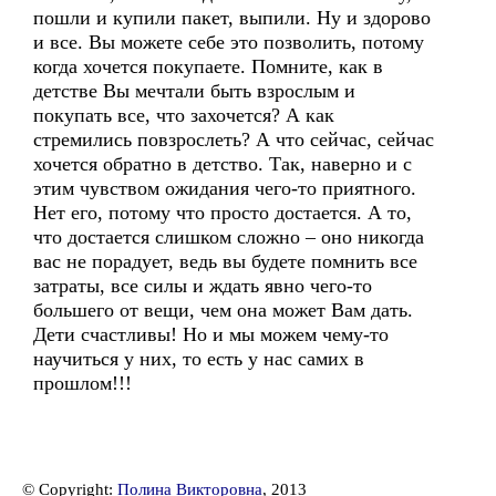
пошли и купили пакет, выпили. Ну и здорово
и все. Вы можете себе это позволить, потому
когда хочется покупаете. Помните, как в
детстве Вы мечтали быть взрослым и
покупать все, что захочется? А как
стремились повзрослеть? А что сейчас, сейчас
хочется обратно в детство. Так, наверно и с
этим чувством ожидания чего-то приятного.
Нет его, потому что просто достается. А то,
что достается слишком сложно – оно никогда
вас не порадует, ведь вы будете помнить все
затраты, все силы и ждать явно чего-то
большего от вещи, чем она может Вам дать.
Дети счастливы! Но и мы можем чему-то
научиться у них, то есть у нас самих в
прошлом!!!
© Copyright:
Полина Викторовна
, 2013