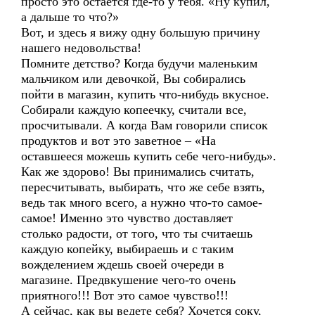
просто это остается где-то у тебя. «Ну купил,
а дальше то что?»
Вот, и здесь я вижу одну большую причину
нашего недовольства!
Помните детство? Когда будучи маленьким
мальчиком или девочкой, Вы собирались
пойти в магазин, купить что-нибудь вкусное.
Собирали каждую копеечку, считали все,
просчитывали. А когда Вам говорили список
продуктов и вот это заветное – «На
оставшееся можешь купить себе чего-нибудь».
Как же здорово! Вы принимались считать,
пересчитывать, выбирать, что же себе взять,
ведь так много всего, а нужно что-то самое-
самое! Именно это чувство доставляет
столько радости, от того, что ты считаешь
каждую копейку, выбираешь и с таким
вожделением ждешь своей очереди в
магазине. Предвкушение чего-то очень
приятного!!! Вот это самое чувство!!!
А сейчас, как вы ведете себя? Хочется соку,