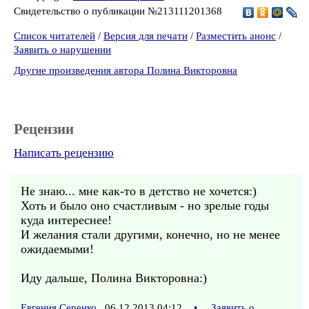
Свидетельство о публикации №213111201368
Список читателей
/
Версия для печати
/
Разместить анонс
/
Заявить о нарушении
Другие произведения автора Полина Викторовна
Рецензии
Написать рецензию
Не знаю... мне как-то в детство не хочется:)
Хоть и было оно счастливым - но зрелые годы
куда интереснее!
И желания стали другими, конечно, но не менее
ожидаемыми!
Иду дальше, Полина Викторовна:)
Евгения Серенко
06.12.2013 04:12
•
Заявить о