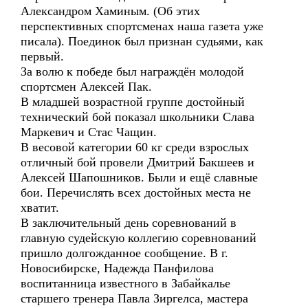
Александром Хаминым. (Об этих
перспективных спортсменах наша газета уже
писала). Поединок был признан судьями, как
первый.
За волю к победе был награждён молодой
спортсмен Алексей Пак.
В младшей возрастной группе достойный
технический бой показал школьники Слава
Маркевич и Стас Чащин.
В весовой категории 60 кг среди взрослых
отличный бой провели Дмитрий Бакшеев и
Алексей Шапошников. Были и ещё славные
бои. Перечислять всех достойных места не
хватит.
В заключительный день соревнований в
главную судейскую коллегию соревнований
пришло долгожданное сообщение. В г.
Новосибирске, Надежда Панфилова
воспитанница известного в Забайкалье
старшего тренера Павла Зиргелса, мастера