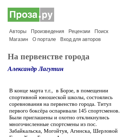
Авторы
Произведения
Рецензии
Поиск
Магазин
О портале
Вход для авторов
На первенстве города
Александр Лагутин
В конце марта т.г., в Борзе, в помещении
спортивной юношеской школы, состоялись
соревнования на первенство города. Титул
первого боксёра оспаривали 145 спортсменов.
Были приглашены и охотно откликнулись
многочисленные спортсмены из пос.
Забайкальска, Могойтуя, Агинска, Шерловой