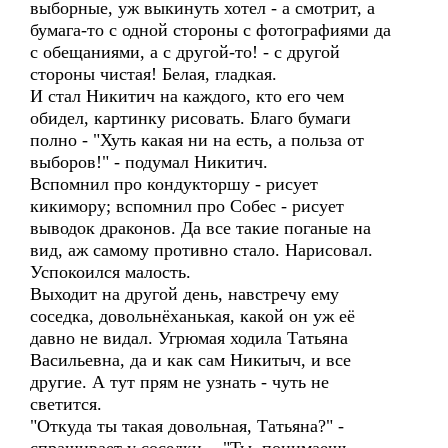
выборные, уж выкинуть хотел - а смотрит, а
бумага-то с одной стороны с фотографиями да
с обещаниями, а с другой-то! - с другой
стороны чистая! Белая, гладкая.
И стал Никитич на каждого, кто его чем
обидел, картинку рисовать. Благо бумаги
полно - "Хуть какая ни на есть, а польза от
выборов!" - подумал Никитич.
Вспомнил про кондукторшу - рисует
кикимору; вспомнил про Собес - рисует
выводок драконов. Да все такие поганые на
вид, аж самому противно стало. Нарисовал.
Успокоился малость.
Выходит на другой день, навстречу ему
соседка, довольнёханькая, какой он уж её
давно не видал. Угрюмая ходила Татьяна
Васильевна, да и как сам Никитыч, и все
другие. А тут прям не узнать - чуть не
светится.
"Откуда ты такая довольная, Татьяна?" -