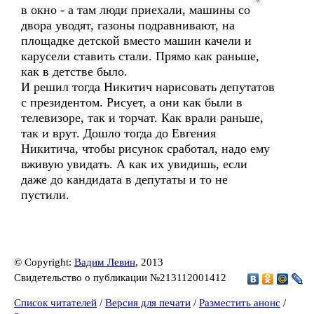
в окно - а там люди приехали, машины со
двора уводят, газоны подравнивают, на
площадке детской вместо машин качели и
карусели ставить стали. Прямо как раньше,
как в детстве было.
И решил тогда Никитич нарисовать депутатов
с президентом. Рисует, а они как были в
телевизоре, так и торчат. Как врали раньше,
так и врут. Дошло тогда до Евгения
Никитича, чтобы рисунок сработал, надо ему
вживую увидать. А как их увидишь, если
даже до кандидата в депутаты и то не
пустили.
© Copyright:
Вадим Левин
, 2013
Свидетельство о публикации №213112001412
Список читателей
/
Версия для печати
/
Разместить анонс
/