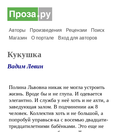
Авторы
Произведения
Рецензии
Поиск
Магазин
О портале
Вход для авторов
Кукушка
Вадим Левин
Полина Львовна никак не могла устроить
жизнь. Вроде бы и не глупа. И одевается
элегантно. И служба у неё хоть и не ахти, а
заведующая залом. В подчинении аж 8
человек. Коллектив хоть и не большой, а
попробуй управься-ка с восемью двадцати-
тридцатилетними бабёнками. Это еще не