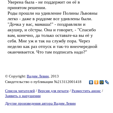
Уверена была - не поддержит он её в
принятом решении.
Роды прошли на удивление Полины Львовны
легко - даже в роддоме все удивлены были.
"Дочка у вас, мамаша!" - поздравляли и
акушер, и сёстры. Она и говорит, - "Спасибо
вам, конечно, да только оставьте-ка вы её у
себя. Мне уж и так на службу пора. Через
неделю как раз отпуск и так-то внеочередной
оканчивается. Что там подписать надо?"
© Copyright:
Вадим Левин
, 2013
Свидетельство о публикации №213112001418
Список читателей
/
Версия для печати
/
Разместить анонс
/
Заявить о нарушении
Другие произведения автора Вадим Левин