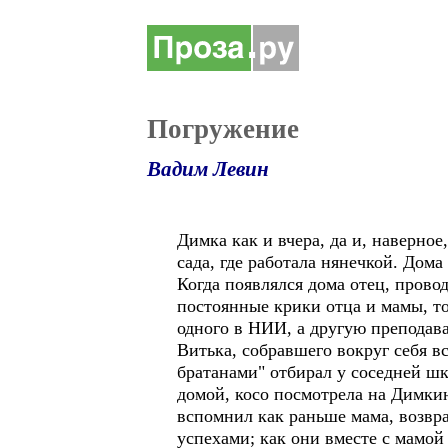
Погружение
Вадим Левин
Димка как и вчера, да и, наверное
сада, где работала нянечкой. Дом
Когда появлялся дома отец, прово
постоянные крики отца и мамы, то
одного в НИИ, а другую преподав
Витька, собравшего вокруг себя в
братанами" отбирал у соседней шк
домой, косо посмотрела на Димкин
вспомнил как раньше мама, возвра
успехами; как они вместе с мамой 