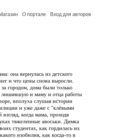
Магазин
О портале
Вход для авторов
ма: она вернулась из детского
нег и что цены снова выросли.
 за городом, дома были только
", лишившую и маму и отца работы
воре, вполуха слушая истории
милиции и уже даже с "клёвыми
взгляд, когда мама, проходя
руках тяжеленные авоськи. Димка
воих студентах, как гордилась их
какого изобилия, как когда-то в