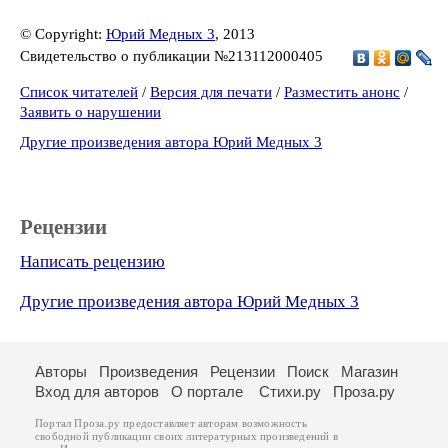
© Copyright:
Юрий Медных 3
, 2013
Свидетельство о публикации №213112000405
Список читателей
/
Версия для печати
/
Разместить анонс
/
Заявить о нарушении
Другие произведения автора Юрий Медных 3
Рецензии
Написать рецензию
Другие произведения автора Юрий Медных 3
Авторы
Произведения
Рецензии
Поиск
Магазин
Вход для авторов
О портале
Стихи.ру
Проза.ру
Портал Проза.ру предоставляет авторам возможность
свободной публикации своих литературных произведений в