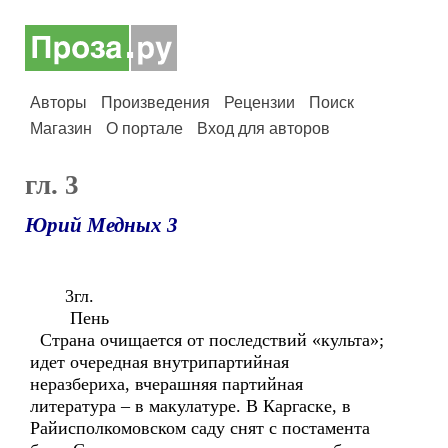
Авторы
Произведения
Рецензии
Поиск
Магазин
О портале
Вход для авторов
гл. 3
Юрий Медных 3
3гл.
Пень
Страна очищается от последствий «культа»;
идет очередная внутрипартийная
неразбериха, вчерашняя партийная
литература – в макулатуре. В Каргаске, в
Райисполкомовском саду снят с постамента