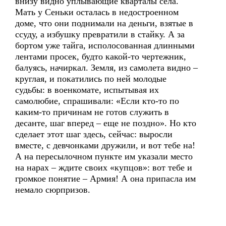
внизу видно уплывающие кварталы села.
Мать у Сеньки осталась в недостроенном
доме, что они поднимали на деньги, взятые в
ссуду, а избушку превратили в стайку. А за
бортом уже тайга, исполосованная длинными
лентами просек, будто какой-то чертежник,
балуясь, начиркал. Земля, из самолета видно –
круглая, и покатились по ней молодые
судьбы: в военкомате, испытывая их
самолюбие, спрашивали: «Если кто-то по
каким-то причинам не готов служить в
десанте, шаг вперед – еще не поздно». Но кто
сделает этот шаг здесь, сейчас: выросли
вместе, с девчонками дружили, и вот тебе на!
А на пересылочном пункте им указали место
на нарах – ждите своих «купцов»: вот тебе и
громкое понятие – Армия! А она припасла им
немало сюрпризов.