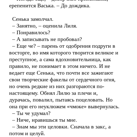
ерепенится Васька. – До дождика.
Сенька замолчал.
– Занятно, – оценила Лиля.
– Понравилось?
– А записывать не пробовал?
– Еще че? – парень от одобрения подруги в
восторге, во имя которого творится великое и
преступное, а сама вдохновительница, как
правило, не понимает в этом ничего. И не
ведает еще Сенька, что почти все зажигают
свои творческие факелы от сердечного огня,
но очень редкие из них разгораются по-
настоящему. Обнял Лилю за плечи и,
дурачась, повалил, пытаясь поцеловать. Но
она при его неуклюжем «чмоке» вывернулась.
– Ты че удумал?
– Ниче, нравишься ты мне.
– Знам мы эти целовки. Сначала в закс, а
потом и целуй.