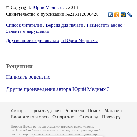
© Copyright:
Юрий Медных 3
, 2013
Свидетельство о публикации №213112000420
Список читателей
/
Версия для печати
/
Разместить анонс
/
Заявить о нарушении
Другие произведения автора Юрий Медных 3
Рецензии
Написать рецензию
Другие произведения автора Юрий Медных 3
Авторы
Произведения
Рецензии
Поиск
Магазин
Вход для авторов
О портале
Стихи.ру
Проза.ру
Портал Проза.ру предоставляет авторам возможность
свободной публикации своих литературных произведений в
сети Интернет на основании
пользовательского договора
.