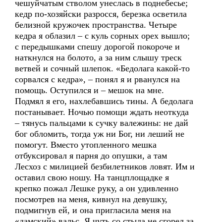
чешуйчатым стволом унеслась в поднебесье;
кедр по-хозяйски разросся, березка осветила
белизной кружочек пространства. Четыре
кедра я облазил – с куль сорных орех вышло;
с передышками спешу дорогой покороче и
наткнулся на болото, а за ним слышу треск
ветвей и сочный шлепок. «Бедолага какой-то
сорвался с кедра», – понял я и рванулся на
помощь. Оступился и – мешок на мне.
Подмял я его, нахлебавшись тины. А бедолага
постанывает. Ночью помощи ждать неоткуда
– тянусь пальцами к сучку валежины: не дай
бог обломить, тогда уж ни Бог, ни леший не
помогут. Вместо утопленного мешка
отбуксировал я парня до опушки, а там
Лесхоз с милицией безбилетников ловят. Им и
оставил свою ношу. На танцплощадке я
крепко пожал Лешке руку, а он удивленно
посмотрев на меня, кивнул на девушку,
подмигнув ей, и она пригласила меня на
«дамский» вальс. Я чуть со стыда не сгорел за