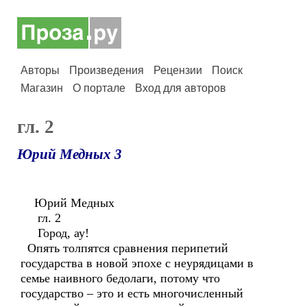
Авторы
Произведения
Рецензии
Поиск
Магазин
О портале
Вход для авторов
гл. 2
Юрий Медных 3
Юрий Медных
гл. 2
Город, ау!
Опять толпятся сравнения перипетий
государства в новой эпохе с неурядицами в
семье наивного бедолаги, потому что
государство – это и есть многочисленный