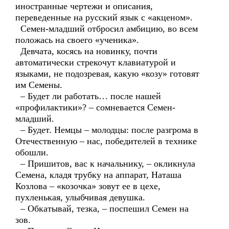
иностранные чертежи и описания,
переведенные на русский язык с «акценом».
Семен-младший отбросил амбицию, во всем
положась на своего «ученика».
Девчата, косясь на новинку, почти
автоматически стрекочут клавиатурой и
языками, не подозревая, какую «козу» готовят
им Семены.
– Будет ли работать… после нашей
«профилактики»? – сомневается Семен-
младший.
– Будет. Немцы – молодцы: после разгрома в
Отечественную – нас, победителей в технике
обошли.
– Пришитов, вас к начальнику, – окликнула
Семена, кладя трубку на аппарат, Наташа
Козлова – «козочка» зовут ее в цехе,
пухленькая, улыбчивая девушка.
– Обкатывай, тезка, – поспешил Семен на
зов.