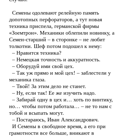
Семены одолевают релейную память
допотопных перфораторов, а тут новая
техника приспела, германской фирмы
«Зоемтрон». Механики облепили новинку, а
Семен-старший – в сторонке – не любит
толкотни. Шеф потом подошел к нему:
– Нравится техника?
– Немецкая точность и аккуратность.
– Оборудуй ими свой цех.
– Так уж прямо и мой цех! – заблестели у
механика глаза.
– Твой! За этим дело не станет.
– Ну, если так! Ее же изучить надо.
– Забирай одну в цех и… хоть по винтику,
но… чтобы потом работала… – не то нам с
тобой и всыпать могут.
– Постараюсь, Иван Александрович.
И Семены в свободное время, а его при
грамотности все больше, вникают в