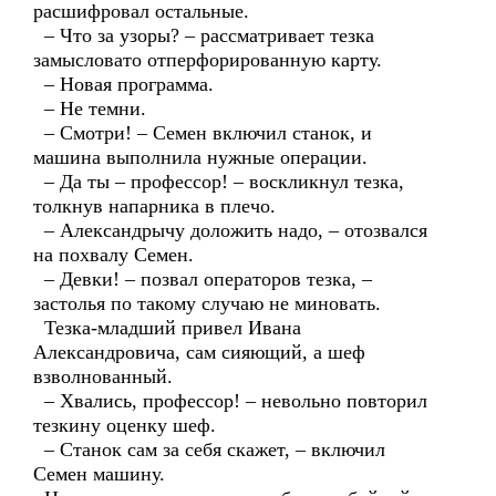
расшифровал остальные.
– Что за узоры? – рассматривает тезка
замысловато отперфорированную карту.
– Новая программа.
– Не темни.
– Смотри! – Семен включил станок, и
машина выполнила нужные операции.
– Да ты – профессор! – воскликнул тезка,
толкнув напарника в плечо.
– Александрычу доложить надо, – отозвался
на похвалу Семен.
– Девки! – позвал операторов тезка, –
застолья по такому случаю не миновать.
Тезка-младший привел Ивана
Александровича, сам сияющий, а шеф
взволнованный.
– Хвались, профессор! – невольно повторил
тезкину оценку шеф.
– Станок сам за себя скажет, – включил
Семен машину.