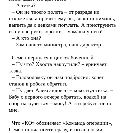
– А тезка?
– Он не твоего полета – от разряда не
откажется, а прочее: ему бы, знаш-понимашь,
выпить да с девками погулять. А приструнить
его у нас руки коротки – мамаша у него!
– А кто она?
– Зам нашего министра, наш директор.
Семен вернулся в цех озабоченный.
– Ну что? Хвоста накрутили? – ерничает
тезка.
– Головоломку он нам подбросил: хочет
станок в робота обратить.
– Ну дает Александрыч! – хохотнул тезка. –
Бабу с первого вечера обратать, водкой на
спор нагрузиться – могу! А эти ребусы не по
мне.
Что «КО» обозначает «Команда операции»,
Семен понял почти сразу, и по аналогии