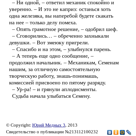
– Ни одной, – ответил механик спокойно и
уверенно. – И это не каприз: останься хоть
одна железяка, вы наперебой будете скакать
на нее – только делу помеха.
– Опять грамотное решение, – одобрил шеф.
– Сговорились… – обреченно захныкали
девушки. – Вот змеюку пригрели.
– Спасибо и на этом, – улыбнулся парень.
– А теперь еще одно сообщение, –
продолжил начальник. – Механикам, Семенам
нашим, за отличную самостоятельную
творческую работу, знашь-понимашь,
комиссией присвоено по пятому разряду.
– Ур-ра! – и грянули аплодисменты.
Судьба начала улыбаться Семену.
© Copyright:
Юрий Медных 3
, 2013
Свидетельство о публикации №213112100232