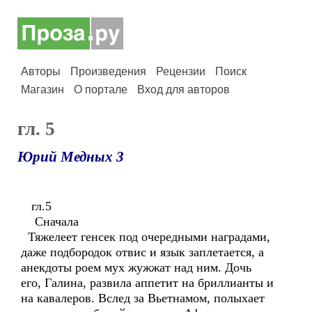
Авторы
Произведения
Рецензии
Поиск
Магазин
О портале
Вход для авторов
гл. 5
Юрий Медных 3
гл.5
Сначала
Тяжелеет генсек под очередными наградами,
даже подбородок отвис и язык заплетается, а
анекдоты роем мух жужжат над ним. Дочь
его, Галина, развила аппетит на бриллианты и
на кавалеров. Вслед за Вьетнамом, полыхает