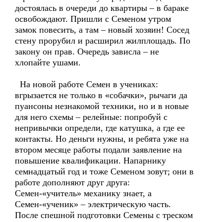
достоялась в очереди до квартиры – в бараке
освобождают. Пришли с Семеном утром
замок повесить, а там – новый хозяин! Сосед
стену прорубил и расширил жилплощадь. По
закону он прав. Очередь зависла – не
хлопайте ушами.
На новой работе Семен в учениках:
вгрызается не только в «собачки», рычаги да
пуансоны незнакомой техники, но и в новые
для него схемы – релейные: попробуй с
непривычки определи, где катушка, а где ее
контакты. Но деньги нужны, и ребята уже на
втором месяце работы подали заявление на
повышение квалификации. Напарнику
семнадцатый год и тоже Семеном зовут; они в
работе дополняют друг друга:
Семен-«учитель» механику знает, а
Семен-«ученик» – электрическую часть.
После спешной подготовки Семены с треском