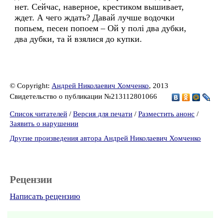
нет. Сейчас, наверное, крестиком вышивает,
ждет. А чего ждать? Давай лучше водочки
попьем, песен попоем – Ой у полі два дубки,
два дубки, та й взялися до купки.
© Copyright:
Андрей Николаевич Хомченко
, 2013
Свидетельство о публикации №213112801066
Список читателей
/
Версия для печати
/
Разместить анонс
/
Заявить о нарушении
Другие произведения автора Андрей Николаевич Хомченко
Рецензии
Написать рецензию