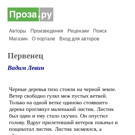
Авторы
Произведения
Рецензии
Поиск
Магазин
О портале
Вход для авторов
Первенец
Вадим Левин
Черные деревья тихо стояли на черной земле.
Ветер свободно гулял меж пустых ветвей.
Только на одной ветке одиноко стоявшего
дерева проглянул маленький листик. Листик
был один и ему стало скучно. Он опустил
голову. Вдруг прилетевший ветерок покачал и
пощекотал листик. Листик засмеялся, а