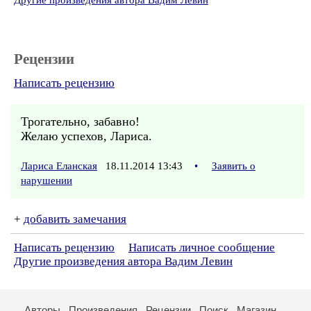
Другие произведения автора Вадим Левин
Рецензии
Написать рецензию
Трогательно, забавно!
Желаю успехов, Лариса.
Лариса Еланская
18.11.2014 13:43
•
Заявить о
нарушении
+
добавить замечания
Написать рецензию
Написать личное сообщение
Другие произведения автора Вадим Левин
Авторы
Произведения
Рецензии
Поиск
Магазин