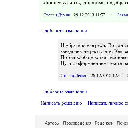
Лишнее удалить, синонимы подобрат
Степан Демин
29.12.2013 11:57
•
Заяв
+
добавить замечания
И убрать все огрехи. Вот он 
звездочек не распугать. Как 
Потом вообще встал тихонько 
Ну и с оформлением текста ра
Степан Демин
29.12.2013 12:04
+
добавить замечания
Написать рецензию
Написать личное 
Авторы
Произведения
Рецензии
Поис