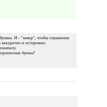
абушки. И - "замер", чтобы отражения
м аккуратно и осторожно.
поначалу.
о прописные буквы?