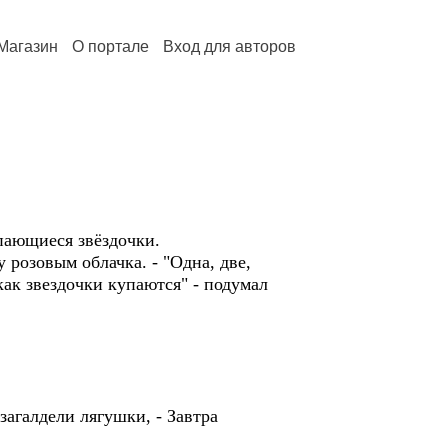
Магазин
О портале
Вход для авторов
упающиеся звёздочки.
 розовым облачка. - "Одна, две,
 как звездочки купаются" - подумал
загалдели лягушки, - Завтра