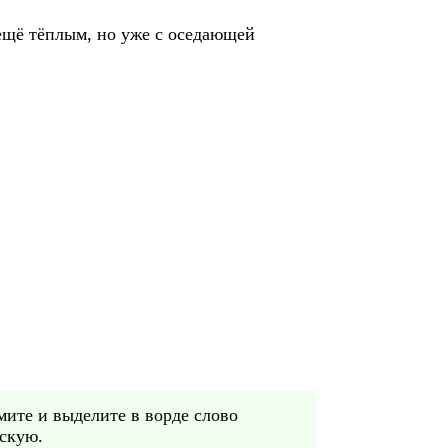
 ещё тёплым, но уже с оседающей
ьмите и выделите в ворде слово
рскую.