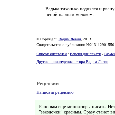
Вадька тихонько поднялся и рвану
пеной парным молоком.
© Copyright:
Вадим Левин
, 2013
Свидетельство о публикации №21311290155
Список читателей
/
Версия для печати
/
Разме
Другие произведения автора Вадим Левин
Рецензии
Написать рецензию
Рано вам еще миниатюры писать. Нет п
"звездочки" красным. Сразу станет ви