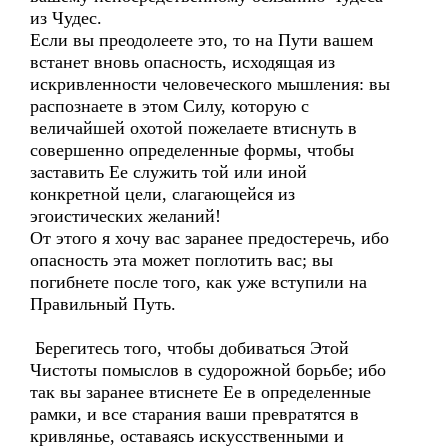
из Чудес.
Если вы преодолеете это, то на Пути вашем
встанет вновь опасность, исходящая из
искривленности человеческого мышления: вы
распознаете в этом Силу, которую с
величайшей охотой пожелаете втиснуть в
совершенно определенные формы, чтобы
заставить Ее служить той или иной
конкретной цели, слагающейся из
эгоистических желаний!
От этого я хочу вас заранее предостеречь, ибо
опасность эта может поглотить вас; вы
погибнете после того, как уже вступили на
Правильный Путь.
Берегитесь того, чтобы добиваться Этой
Чистоты помыслов в судорожной борьбе; ибо
так вы заранее втиснете Ее в определенные
рамки, и все старания ваши превратятся в
кривлянье, оставаясь искусственными и