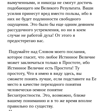
вымученными, и никогда не смогут достичь
подобающего им Великого Результата. Ваши
усилия принесут вред вместо пользы, ибо в
них не будет подлинности свободного
ощущения. Это было бы еще одним деянием
рассудочного устремления, но ни в коем
случае не работой духа! От этого я
предостерегаю вас.
Подумайте над Словом моего послания,
которое гласит, что любое Истинное Величие
может заключаться только в Простоте, ибо
Истинное Величие есть Простота! Ту
простоту, Что я имею в виду здесь, вы
сможете понять лучше, если подставите на Ее
место в качестве переходного понятия
человечески-земное понятие
Бесхитростности. Это, возможно, ближе
вашему пониманию и в то же время вполне
правильно по существу.