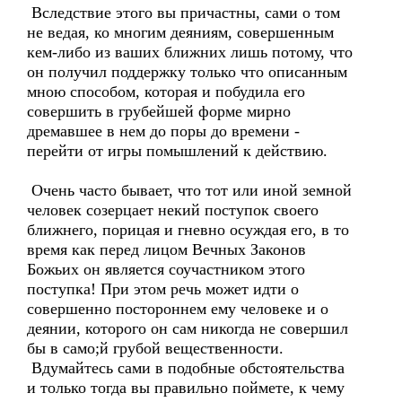
Вследствие этого вы причастны, сами о том
не ведая, ко многим деяниям, совершенным
кем-либо из ваших ближних лишь потому, что
он получил поддержку только что описанным
мною способом, которая и побудила его
совершить в грубейшей форме мирно
дремавшее в нем до поры до времени -
перейти от игры помышлений к действию.
Очень часто бывает, что тот или иной земной
человек созерцает некий поступок своего
ближнего, порицая и гневно осуждая его, в то
время как перед лицом Вечных Законов
Божьих он является соучастником этого
поступка! При этом речь может идти о
совершенно постороннем ему человеке и о
деянии, которого он сам никогда не совершил
бы в само;й грубой вещественности.
Вдумайтесь сами в подобные обстоятельства
и только тогда вы правильно поймете, к чему