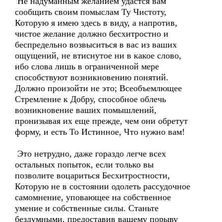
Не надуманным желанием удастся вам
сообщить своим помыслам Ту Чистоту,
Которую я имею здесь в виду, а напротив,
чистое желание должно бесхитростно и
беспредельно возвыситься в вас из ваших
ощущений, не втиснутое ни в какое слово,
ибо слова лишь в ограниченной мере
способствуют возникновению понятий.
Должно произойти не это; Всеобъемлющее
Стремление к Добру, способное облечь
возникновение ваших помышлений,
пронизывая их еще прежде, чем они обретут
форму, и есть То Истинное, Что нужно вам!
Это нетрудно, даже гораздо легче всех
остальных попыток, если только вы
позволите воцариться Бесхитростности,
Которую не в состоянии одолеть рассудочное
самомнение, уповающее на собственное
умение и собственные силы. Станьте
бездумными, предоставив вашему порыву