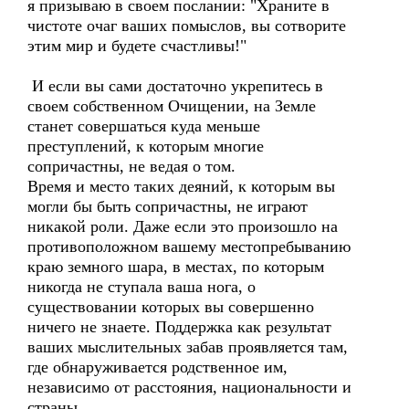
я призываю в своем послании: "Храните в
чистоте очаг ваших помыслов, вы сотворите
этим мир и будете счастливы!"
И если вы сами достаточно укрепитесь в
своем собственном Очищении, на Земле
станет совершаться куда меньше
преступлений, к которым многие
сопричастны, не ведая о том.
Время и место таких деяний, к которым вы
могли бы быть сопричастны, не играют
никакой роли. Даже если это произошло на
противоположном вашему местопребыванию
краю земного шара, в местах, по которым
никогда не ступала ваша нога, о
существовании которых вы совершенно
ничего не знаете. Поддержка как результат
ваших мыслительных забав проявляется там,
где обнаруживается родственное им,
независимо от расстояния, национальности и
страны.