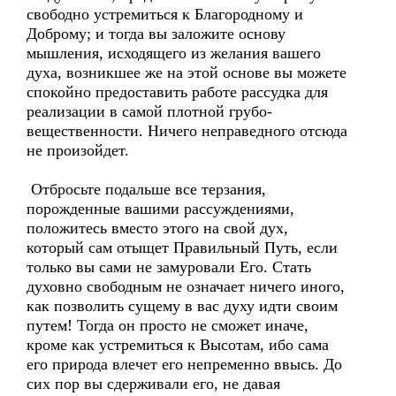
свободно устремиться к Благородному и
Доброму; и тогда вы заложите основу
мышления, исходящего из желания вашего
духа, возникшее же на этой основе вы можете
спокойно предоставить работе рассудка для
реализации в самой плотной грубо-
вещественности. Ничего неправедного отсюда
не произойдет.
Отбросьте подальше все терзания,
порожденные вашими рассуждениями,
положитесь вместо этого на свой дух,
который сам отыщет Правильный Путь, если
только вы сами не замуровали Его. Стать
духовно свободным не означает ничего иного,
как позволить сущему в вас духу идти своим
путем! Тогда он просто не сможет иначе,
кроме как устремиться к Высотам, ибо сама
его природа влечет его непременно ввысь. До
сих пор вы сдерживали его, не давая