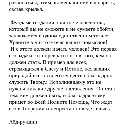
развиваться; этим вы мешали ему воспарить,
связав крылья.
Фундамент здания нового человечества,
который вы не сможете и не сумеете обойти,
заключается в одном единственном тезисе:
Храните в чистоте очаг ваших помыслов!
И с этого должен начать человек! Это первая
его задача, что превратит его в того, кем он
должен стать. В пример для всех,
стремящихся к Свету и Истине, желающих
природой всего своего существа благодарно
служить Творцу. Исполнившему это не
нужны никакие другие наставления. Он стал
тем, кем должен быть, и благодаря этому
примет во Всей Полноте Помощь, Что ждет
его в Творении и непрестанно ведет ввысь.
Абд-ру-шин