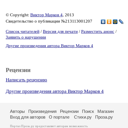
© Copyright:
Виктор Марков 4
, 2013
Свидетельство о публикации №213113001207
Список читателей
/
Версия для печати
/
Разместить анонс
/
Заявить о нарушении
Другие произведения автора Виктор Марков 4
Рецензии
Написать рецензию
Другие произведения автора Виктор Марков 4
Авторы
Произведения
Рецензии
Поиск
Магазин
Вход для авторов
О портале
Стихи.ру
Проза.ру
Портал Проза.ру предоставляет авторам возможность