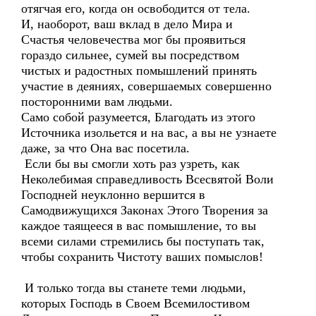
отягчая его, когда он освободится от тела.
И, наоборот, ваш вклад в дело Мира и
Счастья человечества мог бы проявиться
гораздо сильнее, сумей вы посредством
чистых и радостных помышлений принять
участие в деяниях, совершаемых совершенно
посторонними вам людьми.
Само собой разумеется, Благодать из этого
Источника изольется и на вас, а вы не узнаете
даже, за что Она вас посетила.
Если бы вы смогли хоть раз узреть, как
Неколебимая справедливость Всесвятой Воли
Господней неуклонно вершится в
Самодвижущихся Законах Этого Творения за
каждое таящееся в вас помышление, то вы
всеми силами стремились бы поступать так,
чтобы сохранить Чистоту ваших помыслов!
И только тогда вы станете теми людьми,
которых Господь в Своем Всемилостивом