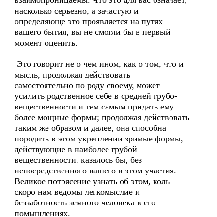
взаимопроницаемы. Что это для вас означает,
насколько серьезно, а зачастую и
определяюще это проявляется на путях
вашего бытия, вы не смогли бы в первый
момент оценить.
Это говорит не о чем ином, как о том, что и
мысль, продолжая действовать
самостоятельно по роду своему, может
усилить родственное себе в средней грубо-
вещественности и тем самым придать ему
более мощные формы; продолжая действовать
таким же образом и далее, она способна
породить в этом укреплении зримые формы,
действующие в наиболее грубой
вещественности, казалось бы, без
непосредственного вашего в этом участия.
Великое потрясение узнать об этом, коль
скоро нам ведомы легкомыслие и
беззаботность земного человека в его
помышлениях.