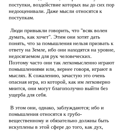
поступки, воздействие которых вы до сих пор
недооценивали. Даже мысли относятся к
поступкам.
Люди привыкли говорить, что "всяк волен
думать, как хочет". Этим они хотят дать
понять, что за помышления нельзя призвать к
ответу на Земле, ибо они находятся на уровне,
недосягаемом для рук человеческих.
Поэтому часто они так легкомысленно играют
помышлениями или, вернее говоря, играют в
мыслях. К сожалению, зачастую это очень
опасная игра, из которой, как им легковерно
мнится, они могут благополучно выйти без
ущерба для себя.
В этом они, однако, заблуждаются; ибо и
помышления относятся к грубо-
вещественному и обязательно должны быть
искуплены в этой сфере до того, как дух,