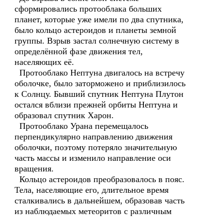
сформировались протооблака больших
планет, которые уже имели по два спутника,
было кольцо астероидов и планеты земной
группы. Взрыв застал солнечную систему в
определённой фазе движения тел,
населяющих её.
Протооблако Нептуна двигалось на встречу
оболочке, было заторможено и приблизилось
к Солнцу. Бывший спутник Нептуна Плутон
остался вблизи прежней орбиты Нептуна и
образовал спутник Харон.
Протооблако Урана перемещалось
перпендикулярно направлению движения
оболочки, поэтому потеряло значительную
часть массы и изменило направление оси
вращения.
Кольцо астероидов преобразовалось в пояс.
Тела, населяющие его, длительное время
сталкивались в дальнейшем, образовав часть
из наблюдаемых метеоритов с различным