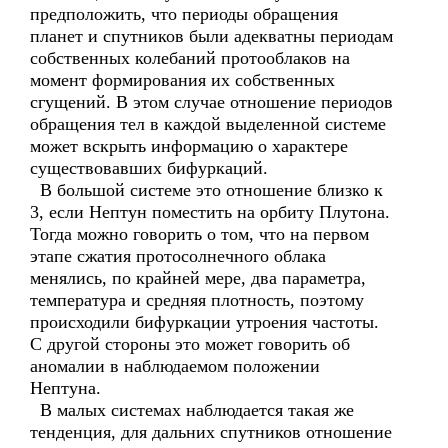
предположить, что периоды обращения
планет и спутников были адекватны периодам
собственных колебаний протооблаков на
момент формирования их собственных
сгущений. В этом случае отношение периодов
обращения тел в каждой выделенной системе
может вскрыть информацию о характере
существовавших бифуркаций.
В большой системе это отношение близко к
3, если Нептун поместить на орбиту Плутона.
Тогда можно говорить о том, что на первом
этапе сжатия протосолнечного облака
менялись, по крайней мере, два параметра,
температура и средняя плотность, поэтому
происходили бифуркации утроения частоты.
С другой стороны это может говорить об
аномалии в наблюдаемом положении
Нептуна.
В малых системах наблюдается такая же
тенденция, для дальних спутников отношение