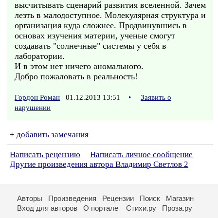
высчитывать сценарий развития вселенной. Зачем
лезть в малодоступное. Молекулярная структура и
организация куда сложнее. Продвинувшись в
основах изучения материи, ученые смогут
создавать "солнечные" системы у себя в
лаборатории.
И в этом нет ничего аномального.
Добро пожаловать в реальность!
Гордон Роман
01.12.2013 13:51
•
Заявить о
нарушении
+
добавить замечания
Написать рецензию
Написать личное сообщение
Другие произведения автора Владимир Светлов 2
Авторы
Произведения
Рецензии
Поиск
Магазин
Вход для авторов
О портале
Стихи.ру
Проза.ру