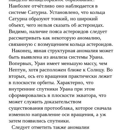
Наиболее отчётливо оно наблюдается в
системе Сатурна. Установлено, что кольца
Сатурна образуют тонкий, но широкий
объект, чего нельзя сказать об астероидах.
Видимо, наличие пояса астероидов следует
рассматривать как некоторую аномалию,
связанную с возмущением кольца астероидов.
Наконец, явная структурная аномалия может
быть выявлена из анализа системы Урана.
Вопервых, Уран имеет меньшую массу, чем
Нептун, хотя расположен ближе к Солнцу. Во
вторых, ось его вращения практически лежит
в плоскости орбиты. Характерно, что
внутренние спутники Урана при этом
сформировались в плоскости экватора, что
может служить доказательством
существования протооблака, которое сначала
изменило направление оси вращения, а уж
затем появились спутники.
Следует отметить также аномалии