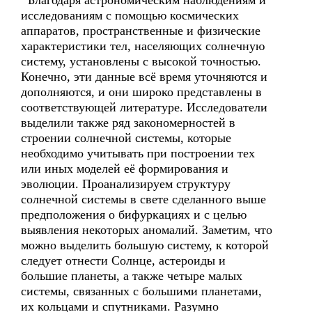
Благодаря астрономическим наблюдениям и
исследованиям с помощью космических
аппаратов, пространственные и физические
характеристики тел, населяющих солнечную
систему, установлены с высокой точностью.
Конечно, эти данные всё время уточняются и
дополняются, и они широко представлены в
соответствующей литературе. Исследователи
выделили также ряд закономерностей в
строении солнечной системы, которые
необходимо учитывать при построении тех
или иных моделей её формирования и
эволюции. Проанализируем структуру
солнечной системы в свете сделанного выше
предположения о бифуркациях и с целью
выявления некоторых аномалий. Заметим, что
можно выделить большую систему, к которой
следует отнести Солнце, астероиды и
большие планеты, а также четыре малых
системы, связанных с большими планетами,
их кольцами и спутниками. Разумно