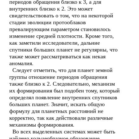
периодов обращения близко к 3, а для
внутренних близко к 2. Это может
свидетельствовать о том, что на некоторой
стадии эволюции протооблаков
превалирующим параметром становилось
изменение средней плотности. Кроме того,
как заметили исследователи, дальние
спутники больших планет не регулярны, что
также может рассматриваться как некая
аномалия.
Следует отметить, что для планет земной
группы отношение периодов обращения
также близко к 2. Следовательно, механизм
их формирования был подобен тому, который
определял появление внутренних спутников
больших планет. Значит, искать общую
формулу для планетных расстояний не
корректно, так как действовали различные
механизмы формирования.
Во всех выделенных системах может быть
найдено кольцеобразное образование.