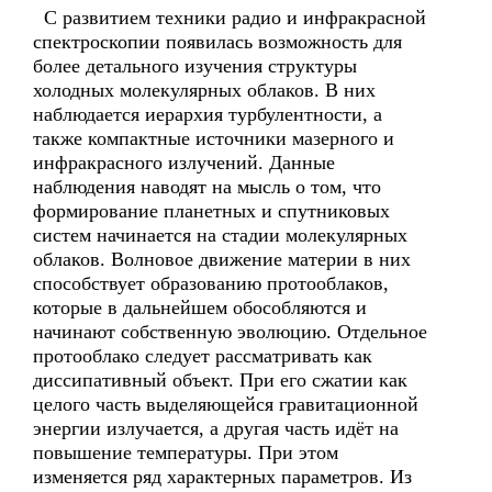
С развитием техники радио и инфракрасной
спектроскопии появилась возможность для
более детального изучения структуры
холодных молекулярных облаков. В них
наблюдается иерархия турбулентности, а
также компактные источники мазерного и
инфракрасного излучений. Данные
наблюдения наводят на мысль о том, что
формирование планетных и спутниковых
систем начинается на стадии молекулярных
облаков. Волновое движение материи в них
способствует образованию протооблаков,
которые в дальнейшем обособляются и
начинают собственную эволюцию. Отдельное
протооблако следует рассматривать как
диссипативный объект. При его сжатии как
целого часть выделяющейся гравитационной
энергии излучается, а другая часть идёт на
повышение температуры. При этом
изменяется ряд характерных параметров. Из