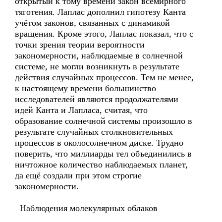
открытый к тому времени закон всемирного
тяготения. Лаплас дополнил гипотезу Канта
учётом законов, связанных с динамикой
вращения. Кроме этого, Лаплас показал, что с
точки зрения теории вероятности
закономерности, наблюдаемые в солнечной
системе, не могли возникнуть в результате
действия случайных процессов. Тем не менее,
к настоящему времени большинство
исследователей являются продолжателями
идей Канта и Лапласа, считая, что
образование солнечной системы произошло в
результате случайных столкновительных
процессов в околосолнечном диске. Трудно
поверить, что миллиарды тел объединились в
ничтожное количество наблюдаемых планет,
да ещё создали при этом строгие
закономерности.
Наблюдения молекулярных облаков