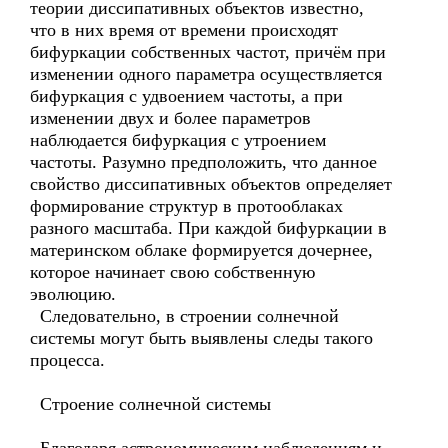
теории диссипативных объектов известно,
что в них время от времени происходят
бифуркации собственных частот, причём при
изменении одного параметра осуществляется
бифуркация с удвоением частоты, а при
изменении двух и более параметров
наблюдается бифуркация с утроением
частоты. Разумно предположить, что данное
свойство диссипативных объектов определяет
формирование структур в протооблаках
разного масштаба. При каждой бифуркации в
материнском облаке формируется дочернее,
которое начинает свою собственную
эволюцию.
Следовательно, в строении солнечной
системы могут быть выявлены следы такого
процесса.
Строение солнечной системы