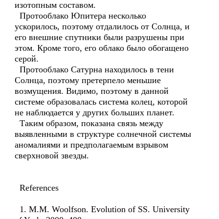
изотопным составом.
Протооблако Юпитера несколько
ускорилось, поэтому отдалилось от Солнца, и
его внешние спутники были разрушены при
этом. Кроме того, его облако было обогащено
серой.
Протооблако Сатурна находилось в тени
Солнца, поэтому претерпело меньшие
возмущения. Видимо, поэтому в данной
системе образовалась система колец, которой
не наблюдается у других больших планет.
Таким образом, показана связь между
выявленными в структуре солнечной системы
аномалиями и предполагаемым взрывом
сверхновой звезды.
References
1. M.M. Woolfson. Evolution of SS. University