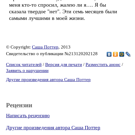
меня кто-то спросил, жалею ли я…. Я бы
сказала твердое "нет". Эти семь месяцев были
самыми лучшими в моей жизни.
© Copyright:
Саша Поттер
, 2013
Свидетельство о публикации №213120202128
Список читателей
/
Версия для печати
/
Разместить анонс
/
Заявить о нарушении
Другие произведения автора Саша Поттер
Рецензии
Написать рецензию
Другие произведения автора Саша Поттер