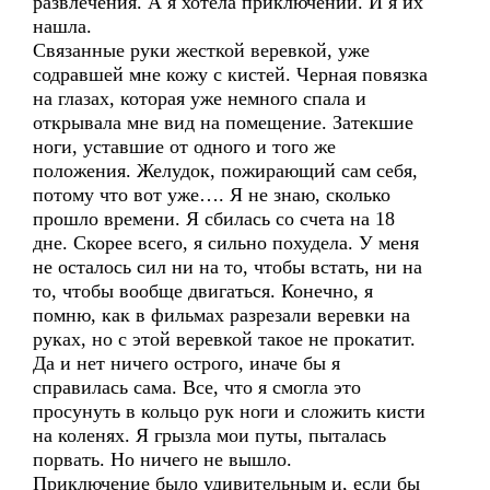
развлечения. А я хотела приключений. И я их
нашла.
Связанные руки жесткой веревкой, уже
содравшей мне кожу с кистей. Черная повязка
на глазах, которая уже немного спала и
открывала мне вид на помещение. Затекшие
ноги, уставшие от одного и того же
положения. Желудок, пожирающий сам себя,
потому что вот уже…. Я не знаю, сколько
прошло времени. Я сбилась со счета на 18
дне. Скорее всего, я сильно похудела. У меня
не осталось сил ни на то, чтобы встать, ни на
то, чтобы вообще двигаться. Конечно, я
помню, как в фильмах разрезали веревки на
руках, но с этой веревкой такое не прокатит.
Да и нет ничего острого, иначе бы я
справилась сама. Все, что я смогла это
просунуть в кольцо рук ноги и сложить кисти
на коленях. Я грызла мои путы, пыталась
порвать. Но ничего не вышло.
Приключение было удивительным и, если бы