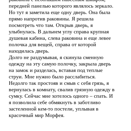
передней панелью которого являлось зеркало.
Но тут я заметила еще одну дверь. Она была
прямо напротив раковины. Я решила
посмотреть что там. Открыв дверь, я
улыбнулась. В дальнем углу справа крупная
душевая кабина, слева раковина и еще левее
полочка для вещей, справа от которой
находилась дверь.
Долго не раздумывая, я скинула сменную
одежду на эту самую полочку, закрыла дверь
на замок и разделась, вставая под теплые
струи. Мне нужно было расслабиться.
Недолго так простояв и смыв с себя грязь, я
вернулась в комнату, свалив грязную одежду в
сумку. Сейчас мне хотелось одного – спать. И
я позволила себе обмякнуть в заботливо
застеленной кем-то постели, уплывая в
красочный мир Морфея.