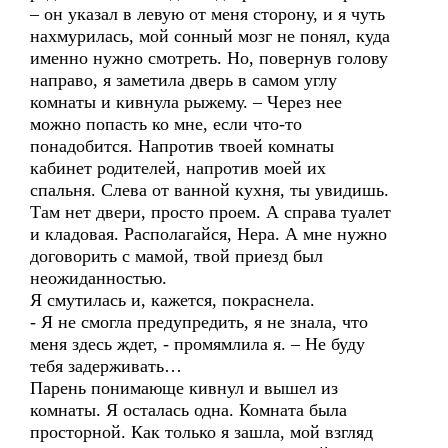
– он указал в левую от меня сторону, и я чуть
нахмурилась, мой сонный мозг не понял, куда
именно нужно смотреть. Но, повернув голову
направо, я заметила дверь в самом углу
комнаты и кивнула рыжему. – Через нее
можно попасть ко мне, если что-то
понадобится. Напротив твоей комнаты
кабинет родителей, напротив моей их
спальня. Слева от ванной кухня, ты увидишь.
Там нет двери, просто проем. А справа туалет
и кладовая. Располагайся, Нера. А мне нужно
договорить с мамой, твой приезд был
неожиданностью.
Я смутилась и, кажется, покраснела.
- Я не смогла предупредить, я не знала, что
меня здесь ждет, - промямлила я. – Не буду
тебя задерживать…
Парень понимающе кивнул и вышел из
комнаты. Я осталась одна. Комната была
просторной. Как только я зашла, мой взгляд