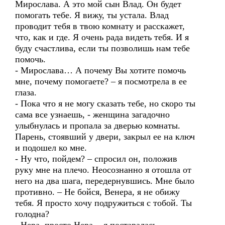
Мирослава. А это мой сын Влад. Он будет
помогать тебе. Я вижу, ты устала. Влад
проводит тебя в твою комнату и расскажет,
что, как и где. Я очень рада видеть тебя. И я
буду счастлива, если ты позволишь нам тебе
помочь.
- Мирослава… А почему Вы хотите помочь
мне, почему помогаете? – я посмотрела в ее
глаза.
- Пока что я не могу сказать тебе, но скоро ты
сама все узнаешь, - женщина загадочно
улыбнулась и пропала за дверью комнаты.
Парень, стоявший у двери, закрыл ее на ключ
и подошел ко мне.
- Ну что, пойдем? – спросил он, положив
руку мне на плечо. Неосознанно я отошла от
него на два шага, передернувшись. Мне было
противно. – Не бойся, Венера, я не обижу
тебя. Я просто хочу подружиться с тобой. Ты
голодна?