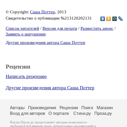
© Copyright:
Саша Поттер
, 2013
Свидетельство о публикации №213120202131
Список читателей
/
Версия для печати
/
Разместить анонс
/
Заявить о нарушении
Другие произведения автора Саша Поттер
Рецензии
Написать рецензию
Другие произведения автора Саша Поттер
Авторы
Произведения
Рецензии
Поиск
Магазин
Вход для авторов
О портале
Стихи.ру
Проза.ру
Портал Проза.ру предоставляет авторам возможность
свободной публикации своих литературных произведений в