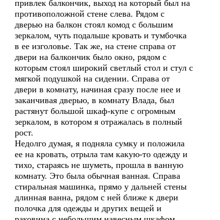
привлек балкончик, выход на который был на
противоположной стене слева. Рядом с
дверью на балкон стоял комод с большим
зеркалом, чуть подальше кровать и тумбочка
в ее изголовье. Так же, на стене справа от
двери на балкончик было окно, рядом с
которым стоял широкий светлый стол и стул с
мягкой подушкой на сидении. Справа от
двери в комнату, начиная сразу после нее и
заканчивая дверью, в комнату Влада, был
растянут большой шкаф-купе с огромным
зеркалом, в котором я отражалась в полный
рост.
Недолго думая, я подняла сумку и положила
ее на кровать, отрыла там какую-то одежду и
тихо, стараясь не шуметь, прошла в ванную
комнату. Это была обычная ванная. Справа
стиральная машинка, прямо у дальней стены
длинная ванна, рядом с ней ближе к двери
полочка для одежды и других вещей и
раковина с небольшим навесным шкафом,