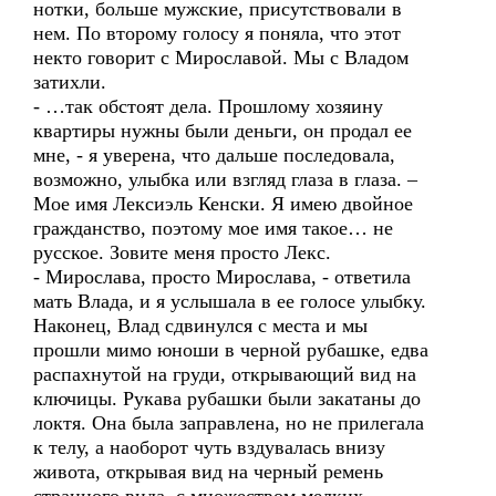
нотки, больше мужские, присутствовали в
нем. По второму голосу я поняла, что этот
некто говорит с Мирославой. Мы с Владом
затихли.
- …так обстоят дела. Прошлому хозяину
квартиры нужны были деньги, он продал ее
мне, - я уверена, что дальше последовала,
возможно, улыбка или взгляд глаза в глаза. –
Мое имя Лексиэль Кенски. Я имею двойное
гражданство, поэтому мое имя такое… не
русское. Зовите меня просто Лекс.
- Мирослава, просто Мирослава, - ответила
мать Влада, и я услышала в ее голосе улыбку.
Наконец, Влад сдвинулся с места и мы
прошли мимо юноши в черной рубашке, едва
распахнутой на груди, открывающий вид на
ключицы. Рукава рубашки были закатаны до
локтя. Она была заправлена, но не прилегала
к телу, а наоборот чуть вздувалась внизу
живота, открывая вид на черный ремень