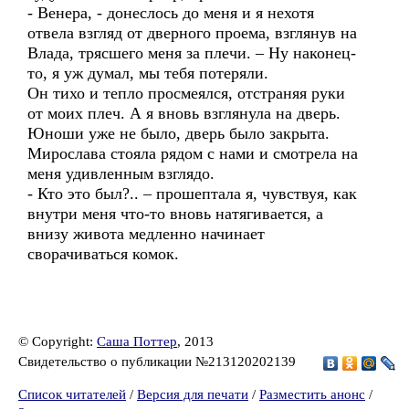
- Венера, - донеслось до меня и я нехотя
отвела взгляд от дверного проема, взглянув на
Влада, трясшего меня за плечи. – Ну наконец-
то, я уж думал, мы тебя потеряли.
Он тихо и тепло просмеялся, отстраняя руки
от моих плеч. А я вновь взглянула на дверь.
Юноши уже не было, дверь было закрыта.
Мирослава стояла рядом с нами и смотрела на
меня удивленным взглядо.
- Кто это был?.. – прошептала я, чувствуя, как
внутри меня что-то вновь натягивается, а
внизу живота медленно начинает
сворачиваться комок.
© Copyright:
Саша Поттер
, 2013
Свидетельство о публикации №213120202139
Список читателей
/
Версия для печати
/
Разместить анонс
/