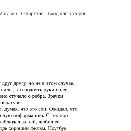
Магазин
О портале
Вход для авторов
друг другу, но не в этом случае.
 силы, это поднять руки на ее
вно стучало о ребра. Зрачки
пературе.
, думая, что это сон. Ожидал, что
 прочую информацию. С тех пор
наблюдал за ней, любил ее.
будь хороший фильм. Ноутбук