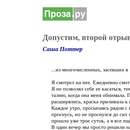
Допустим, второй отрыв
Саша Поттер
...из многочисленных, засевших в 
Я смотрел на нее. Ежедневно смотр
Я не позволял себе ее касаться, т
талию, когда она меня обнимала. 
расширялись, краска приливала к 
Каждое утро, просыпаясь рядом с н
проснусь, но не проснулся до сих
прошло уже трое суток, а я все ещ
В один вечер мы просто решили н