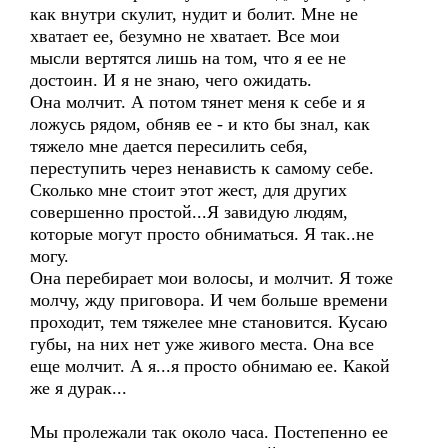
как внутри скулит, нудит и болит. Мне не
хватает ее, безумно не хватает. Все мои
мысли вертятся лишь на том, что я ее не
достоин. И я не знаю, чего ожидать.
Она молчит. А потом тянет меня к себе и я
ложусь рядом, обняв ее - и кто бы знал, как
тяжело мне дается пересилить себя,
переступить через ненависть к самому себе.
Сколько мне стоит этот жест, для других
совершенно простой...Я завидую людям,
которые могут просто обниматься. Я так..не
могу.
Она перебирает мои волосы, и молчит. Я тоже
молчу, жду приговора. И чем больше времени
проходит, тем тяжелее мне становится. Кусаю
губы, на них нет уже живого места. Она все
еще молчит. А я...я просто обнимаю ее. Какой
же я дурак...
Мы пролежали так около часа. Постепенно ее