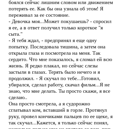
боялся сейчас лишним словом или движением
потерять ее. Как бы она узнала об этом! Я
переживал за ее состояние.
- Девочка моя...Может покушаешь? - спросил
я ее, а в ответ получил только короткое "я
сыта."
- Я тебя ждал, - предпринял я еще одну
попытку. Последовала тишина, а затем она
открыла глаза и посмотрела на меня. Так
сердито. Что мне показалось, я сломал ей всю
жизнь. Я редко плакал, но сейчас слезы
застыли в глазах. Терять было нечего и я
продолжил. - Я скучал по тебе...Готовил,
убирался, сделал работу, скачал фильм...Я не
знаю, что мне делать. Ты просто скажи, я все
сделаю..
Она просто смотрела, а я судорожно
сглатывал ком, вставший в горле. Протянул
руку, провел кончиками пальцев по ее щеке, я
так скучал...Кажется, я только сейчас понял,