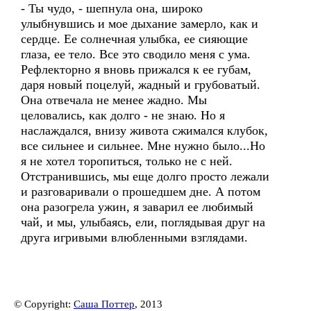
- Ты чудо, - шепнула она, широко
улыбнувшись и мое дыхание замерло, как и
сердце. Ее солнечная улыбка, ее сияющие
глаза, ее тело. Все это сводило меня с ума.
Рефлекторно я вновь прижался к ее губам,
даря новый поцелуй, жадный и грубоватый.
Она отвечала не менее жадно. Мы
целовались, как долго - не знаю. Но я
наслаждался, внизу живота сжимался клубок,
все сильнее и сильнее. Мне нужно было...Но
я не хотел торопиться, только не с ней.
Отстранившись, мы еще долго просто лежали
и разговаривали о прошедшем дне. А потом
она разогрела ужин, я заварил ее любимый
чай, и мы, улыбаясь, ели, поглядывая друг на
друга игривыми влюбленными взглядами.
© Copyright:
Саша Поттер
, 2013