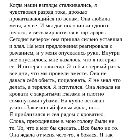
Когда наши взгляды сталкивались, я
чувствовал разряд тока, дрожью
прокатывающийся по венам. Она любила
меня, а я ее. И мы две половинки одного
целого, и весь мир катится в тартарары.
Сегодня вечером она пришла сильно уставшая
и злая. На мои предложения реагировала с
рычанием, и у меня опускались руки. Внутри
все опустилось, мне казалось, что я потерял
ее. И потерял навсегда. Это был первый раз за
все дни, что мы провели вместе. Она не
давала себя обнять, поцеловать. Я не знал что
делать, я терялся. Я испугался. Она лежала на
кровати с закрытыми глазами и плотно
сомкнутыми губами. На кухне остывал
ужин...Закачанный фильм ждал, но...
Я приблизился и сел рядом с кроватью.
Слова, приходившие в мою голову были не
те. То, что я мог бы сделать...Все было не то.
Она ждала от меня чего-то, я боялся. Я так