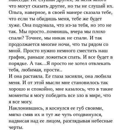
что могут сказать другие, но ты не слушай их.
Ольга, наверное, в своей манере сказала тебе,
что если ты обидишь меня, тебе же будет
хуже. Она подумала, что из-за тебя, но это не
так. Мы просто..помнишь, вчера мы плохо
спали? Точнее, мы никак не спали. И так
продолжается многие ночи, что ты рядом со
мной. Просто нужно немного сместить наш
график, раньше ложиться спать. И все будет в
порядке. А так...Я просто не хотел отвлекать
тебя, любимая, прости..
И она растаяла. Ее глаза засияли, она любила
меня. И от этой мысли мне становилось так
хорошо и спокойно, мне казалось, что в такие
моменты я могу победить все зло в мире, что
я все могу.
Наклонившись, я коснулся ее губ своими,
мягко смяв их и тут же чуть отодвинулся,
надвисая над ее лицом, разглядывая небесные
черты.