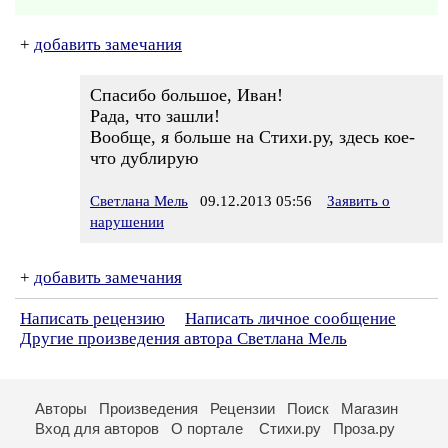
+
добавить замечания
Спасибо большое, Иван!
Рада, что зашли!
Вообще, я больше на Стихи.ру, здесь кое-
что дублирую
Светлана Мель
09.12.2013 05:56
Заявить о
нарушении
+
добавить замечания
Написать рецензию
Написать личное сообщение
Другие произведения автора Светлана Мель
Авторы
Произведения
Рецензии
Поиск
Магазин
Вход для авторов
О портале
Стихи.ру
Проза.ру