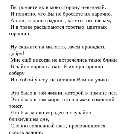
Вы роняете их в мою сторону невзначай.
И понятно, что Вы не бросаете их нарочно.
А они, словно градины, катятся по плечам,
И в траве рассыпаются горстью цветных
горошин.
Ну скажите на милость, зачем пропадать
добру!
Мне ещё никогда не встречались такие блики
В чайно-карих глазах! Я их пригоршню
соберу
И с собой унесу, не оставив Вам ни улики...
Это было в той жизни, которой в помине нет.
Это было в том мире, что в дымке сомнений
тонет,
Что был мною украден в случайно
бликнувшем дне,
Словно солнечный свет, просочившемся
сквозь ладони.