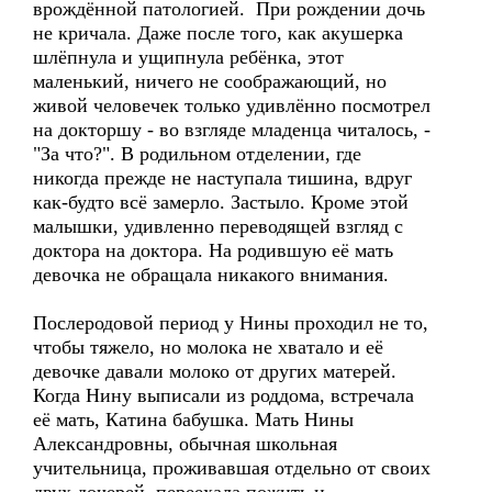
врождённой патологией. При рождении дочь
не кричала. Даже после того, как акушерка
шлёпнула и ущипнула ребёнка, этот
маленький, ничего не соображающий, но
живой человечек только удивлённо посмотрел
на докторшу - во взгляде младенца читалось, -
"За что?". В родильном отделении, где
никогда прежде не наступала тишина, вдруг
как-будто всё замерло. Застыло. Кроме этой
малышки, удивленно переводящей взгляд с
доктора на доктора. На родившую её мать
девочка не обращала никакого внимания.
Послеродовой период у Нины проходил не то,
чтобы тяжело, но молока не хватало и её
девочке давали молоко от других матерей.
Когда Нину выписали из роддома, встречала
её мать, Катина бабушка. Мать Нины
Александровны, обычная школьная
учительница, проживавшая отдельно от своих