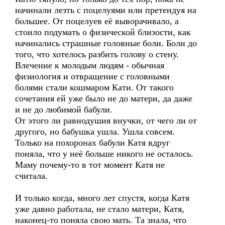
начинали лезть с поцелуями или претендуя на
большее. От поцелуев её выворачивало, а
стоило подумать о физической близости, как
начинались страшные головные боли. Боли до
того, что хотелось разбить голову о стену.
Влечение к молодым людям - обычная
физиология и отвращение с головными
болями стали кошмаром Кати. От такого
сочетания ей уже было не до матери, да даже
и не до любимой бабули.
От этого ли равнодушия внучки, от чего ли от
другого, но бабушка ушла. Ушла совсем.
Только на похоронах бабули Катя вдруг
поняла, что у неё больше никого не осталось.
Маму почему-то в тот момент Катя не
считала.
И только когда, много лет спустя, когда Катя
уже давно работала, не стало матери, Катя,
наконец-то поняла свою мать. Та знала, что