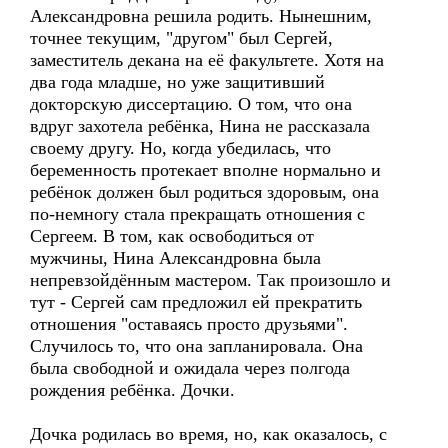
Александровна решила родить. Нынешним,
точнее текущим, "другом" был Сергей,
заместитель декана на её факультете. Хотя на
два года младше, но уже защитивший
докторскую диссертацию. О том, что она
вдруг захотела ребёнка, Нина не рассказала
своему другу. Но, когда убедилась, что
беременность протекает вполне нормально и
ребёнок должен был родиться здоровым, она
по-немногу стала прекращать отношения с
Сергеем. В том, как освободиться от
мужчины, Нина Александровна была
непревзойдённым мастером. Так произошло и
тут - Сергей сам предложил ей прекратить
отношения "оставаясь просто друзьями".
Случилось то, что она запланировала. Она
была свободной и ожидала через полгода
рождения ребёнка. Дочки.
Дочка родилась во время, но, как оказалось, с