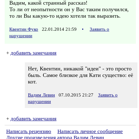
Вадим, какой странный рассказ!
То ли от неопытности он у Вас таким получился,
то ли Вы какую-то идею хотели так выразить.
Квентин Фуко
22.01.2014 21:59
•
Заявить о
нарушении
+
добавить замечания
Нет, Квентин, никакой "идеи" - это просто
быль. Самое близкое для Кати существо: её
кот.
Вадим Левин
07.10.2015 21:27
Заявить о
нарушении
+
добавить замечания
Написать рецензию
Написать личное сообщение
Другие произведения автора Вадим Левин