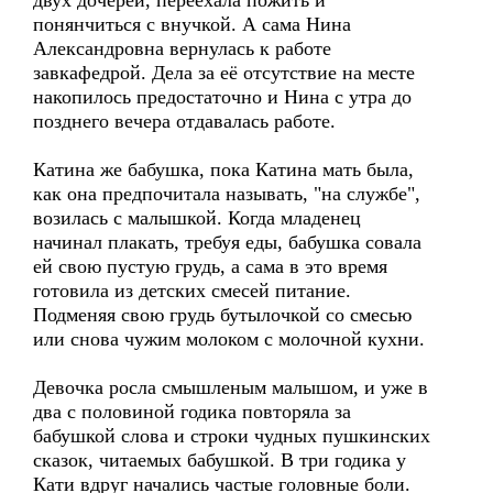
двух дочерей, переехала пожить и
понянчиться с внучкой. А сама Нина
Александровна вернулась к работе
завкафедрой. Дела за её отсутствие на месте
накопилось предостаточно и Нина с утра до
позднего вечера отдавалась работе.
Катина же бабушка, пока Катина мать была,
как она предпочитала называть, "на службе",
возилась с малышкой. Когда младенец
начинал плакать, требуя еды, бабушка совала
ей свою пустую грудь, а сама в это время
готовила из детских смесей питание.
Подменяя свою грудь бутылочкой со смесью
или снова чужим молоком с молочной кухни.
Девочка росла смышленым малышом, и уже в
два с половиной годика повторяла за
бабушкой слова и строки чудных пушкинских
сказок, читаемых бабушкой. В три годика у
Кати вдруг начались частые головные боли.