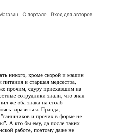
Магазин
О портале
Вход для авторов
кать никого, кроме скорой и машин
 питания и старшая медсестра,
 же прочим, сдуру приехавшим на
естные сотрудники знали, что знак
ил же оба знака на столб
оясь заразиться. Правда,
о "гаишников и прочих в форме не
ы". А кто бы ему, да после таких
нской работе, поэтому даже не