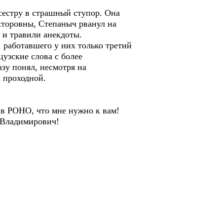
дсестру в страшный ступор. Она
икторовны, Степаныч рванул на
 и травили анекдоты.
 работавшего у них только третий
узские слова с более
зу понял, несмотря на
к проходной.
 в РОНО, что мне нужно к вам!
 Владимирович!