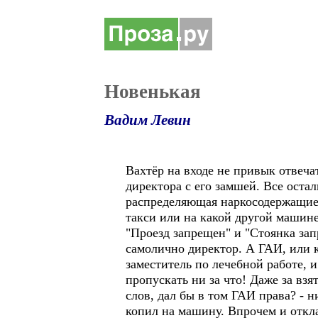
Новенькая
Вадим Левин
Вахтёр на входе не привык отвеча
директора с его замшей. Все оста
распределяющая наркосодержащие 
такси или на какой другой машине
"Проезд запрещен" и "Стоянка за
самолично директор. А ГАИ, или ка
заместитель по лечебной работе, 
пропускать ни за что! Даже за взя
слов, дал бы в том ГАИ права? - 
копил на машину. Впрочем и отклад