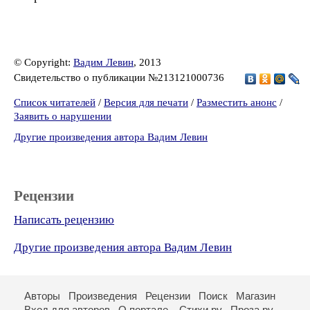
© Copyright:
Вадим Левин
, 2013
Свидетельство о публикации №213121000736
Список читателей
/
Версия для печати
/
Разместить анонс
/
Заявить о нарушении
Другие произведения автора Вадим Левин
Рецензии
Написать рецензию
Другие произведения автора Вадим Левин
Авторы
Произведения
Рецензии
Поиск
Магазин
Вход для авторов
О портале
Стихи.ру
Проза.ру