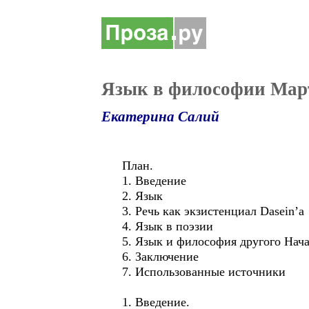
Язык в философии Мар
Екатерина Салий
План.
1. Введение
2. Язык
3. Речь как экзистенциал Dasein’а
4. Язык в поэзии
5. Язык и философия другого Нач
6. Заключение
7. Использованные источники
1. Введение.