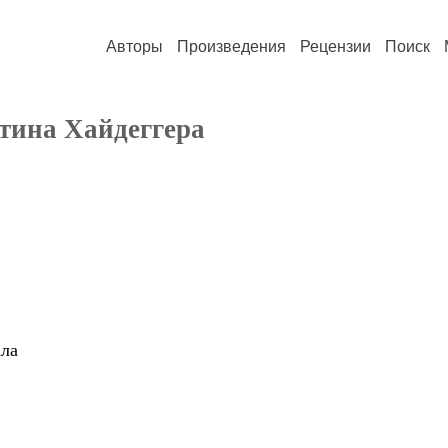
Авторы
Произведения
Рецензии
Поиск
тина Хайдеггера
ала