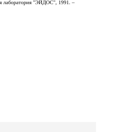
я лаборатория "ЭЙДОС", 1991. –