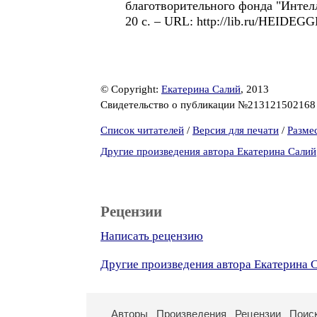
благотворительного фонда "Интел
20 с. – URL: http://lib.ru/HEIDEGG
© Copyright:
Екатерина Салий
, 2013
Свидетельство о публикации №21312150216
Список читателей
/
Версия для печати
/
Разме
Другие произведения автора Екатерина Салий
Рецензии
Написать рецензию
Другие произведения автора Екатерина 
Авторы
Произведения
Рецензии
Поис