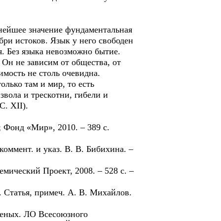
нейшее значение фундаментальная
бри истоков. Язык у него свободен
я. Без языка невозможно бытие.
Он не зависим от общества, от
имость не столь очевидна.
лько там и мир, то есть
звола и трескотни, гибели и
С. XII).
 Фонд «Мир», 2010. – 389 с.
 коммент. и указ. В. В. Бибихина. –
емический Проект, 2008. – 528 с. –
. Статья, примеч. А. В. Михайлов.
ченых. ЛО Всесоюзного