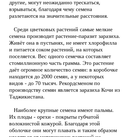
другие, могут неожиданно трескаться,
взрываться, благодаря чему семена
разлетаются на значительные расстояния.
Среди цветковых растений самые мелкие
семена производит растение-паразит заразиха.
Живёт она в пустынях, не имеет хлорофилла
и питается соком растений, на которых
поселяется. Вес одного семечка составляет
стомиллионную часть грамма. Это растение
даёт огромное количество семян: в коробочке
находится до 2000 семян, а у некоторых
видов - до 70 тысяч. Рекордсменом по
производству семян является заразиха Кочи из
Таджикистана.
Наиболее крупные семена имеют пальмы.
Их плоды - орехи - покрыты губчатой
волокнистой кожурой. Благодаря этой
оболочке они могут плавать и таким образом