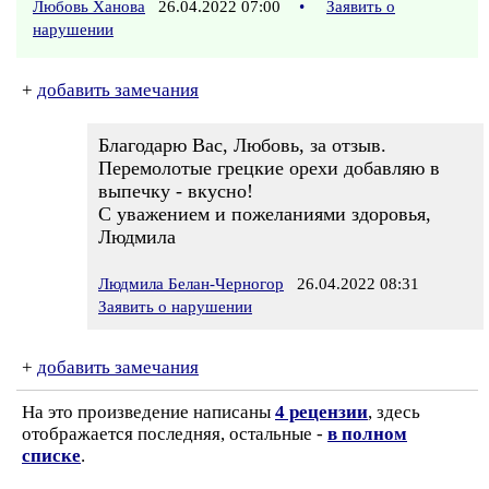
Любовь Ханова
26.04.2022 07:00
•
Заявить о
нарушении
+
добавить замечания
Благодарю Вас, Любовь, за отзыв.
Перемолотые грецкие орехи добавляю в
выпечку - вкусно!
С уважением и пожеланиями здоровья,
Людмила
Людмила Белан-Черногор
26.04.2022 08:31
Заявить о нарушении
+
добавить замечания
На это произведение написаны
4 рецензии
, здесь
отображается последняя, остальные -
в полном
списке
.