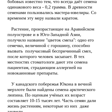
бобовых известно тем, что всегда даёт семена
одинакового веса - 0,2 грамма. В древности
семенами пользовались мастера-ювелиры. Со
временем эту меру назвали каратом.
Растение, произрастающее на Аравийском
полуострове и в Юго-Западной Азии,
получило название "цветок смеха": одно его
семечко, величиной с горошину, способно
вызвать получасовый беспричинный смех,
после которого человек засыпает. В тех
местностях стоматологи дают эти семена
пациентам, страдающим аллергией на
новокаиновые препараты.
У канадского побережья Юкона в вечной
мерзлоте были найдены семена арктического
люпина. По оценкам учёных их возраст
составляет 10-15 тысяч лет. Часть семян дали
жизнь растениям, некоторые из них даже
зацвели.