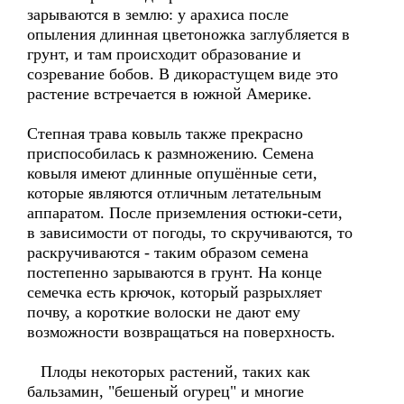
зарываются в землю: у арахиса после
опыления длинная цветоножка заглубляется в
грунт, и там происходит образование и
созревание бобов. В дикорастущем виде это
растение встречается в южной Америке.
Степная трава ковыль также прекрасно
приспособилась к размножению. Семена
ковыля имеют длинные опушённые сети,
которые являются отличным летательным
аппаратом. После приземления остюки-сети,
в зависимости от погоды, то скручиваются, то
раскручиваются - таким образом семена
постепенно зарываются в грунт. На конце
семечка есть крючок, который разрыхляет
почву, а короткие волоски не дают ему
возможности возвращаться на поверхность.
Плоды некоторых растений, таких как
бальзамин, "бешеный огурец" и многие