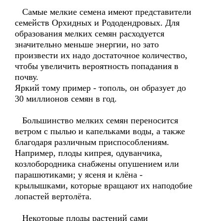
Самые мелкие семена имеют представители
семейств Орхидных и Рододендровых. Для
образования мелких семян расходуется
значительно меньше энергии, но зато
произвести их надо достаточное количество,
чтобы увеличить вероятность попадания в
почву.
Яркий тому пример - тополь, он образует до
30 миллионов семян в год.
Большинство мелких семян переносится
ветром с пылью и капельками воды, а также
благодаря различным приспособлениям.
Например, плоды кипрея, одуванчика,
козлобородника снабжены опушением или
парашютиками; у ясеня и клёна -
крылышками, которые вращают их наподобие
лопастей вертолёта.
Некоторые плоды растений сами