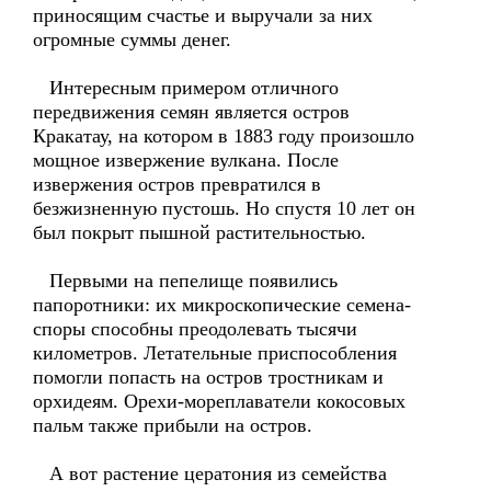
приносящим счастье и выручали за них
огромные суммы денег.
Интересным примером отличного
передвижения семян является остров
Кракатау, на котором в 1883 году произошло
мощное извержение вулкана. После
извержения остров превратился в
безжизненную пустошь. Но спустя 10 лет он
был покрыт пышной растительностью.
Первыми на пепелище появились
папоротники: их микроскопические семена-
споры способны преодолевать тысячи
километров. Летательные приспособления
помогли попасть на остров тростникам и
орхидеям. Орехи-мореплаватели кокосовых
пальм также прибыли на остров.
А вот растение цератония из семейства