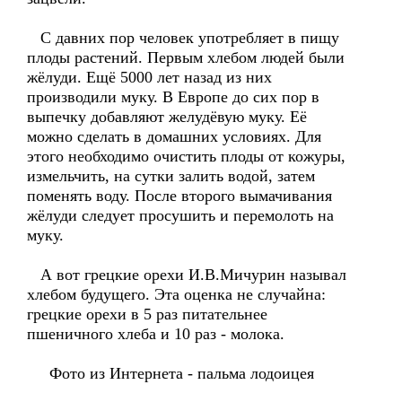
С давних пор человек употребляет в пищу
плоды растений. Первым хлебом людей были
жёлуди. Ещё 5000 лет назад из них
производили муку. В Европе до сих пор в
выпечку добавляют желудёвую муку. Её
можно сделать в домашних условиях. Для
этого необходимо очистить плоды от кожуры,
измельчить, на сутки залить водой, затем
поменять воду. После второго вымачивания
жёлуди следует просушить и перемолоть на
муку.
А вот грецкие орехи И.В.Мичурин называл
хлебом будущего. Эта оценка не случайна:
грецкие орехи в 5 раз питательнее
пшеничного хлеба и 10 раз - молока.
Фото из Интернета - пальма лодоицея