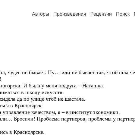
Авторы
Произведения
Рецензии
Поиск
дес не бывает. Ну… или не бывает так, чтоб шла чере
!
ка. И была у меня подруга – Наташка.
ться в школу искусств.
ла да по улице чтоб не шастала.
я в Красноярск.
вление качеством, я – в институт экономики.
осили! Проблема партнеров, проблемы у партнеро
 в Красноярске.