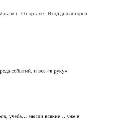
Магазин
О портале
Вход для авторов
да событий, и все «в руку»!
в, учеба… мысли всякие… уже в