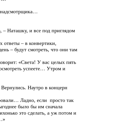
 надсмотрщика…
 Наташку, и все под приглядом
 ответы – в конвертики,
день – будут смотреть, что они там
орит: «Света! У вас целых пять
осмотреть успеете… Утром и
Вернулись. Наутро в концерн
овали… Ладно, если просто так
выгоднее было бы им сначала
хонько это сделать, а уж потом и
й…»