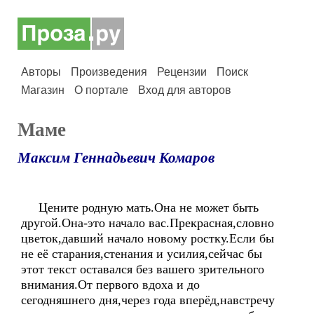
Авторы
Произведения
Рецензии
Поиск
Магазин
О портале
Вход для авторов
Маме
Максим Геннадьевич Комаров
Цените родную мать.Она не может быть
другой.Она-это начало вас.Прекрасная,словно
цветок,давший начало новому ростку.Если бы
не её старания,стенания и усилия,сейчас бы
этот текст оставался без вашего зрительного
внимания.От первого вдоха и до
сегодняшнего дня,через года вперёд,навстречу