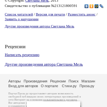
© Copyright:
Светлана Мель
, 2013
Свидетельство о публикации №213121800591
Список читателей
/
Версия для печати
/
Разместить анонс
/
Заявить о нарушении
Другие произведения автора Светлана Мель
Рецензии
Написать рецензию
Другие произведения автора Светлана Мель
Авторы
Произведения
Рецензии
Поиск
Магазин
Вход для авторов
О портале
Стихи.ру
Проза.ру
Портал Проза.ру предоставляет авторам возможность
свободной публикации своих литературных произведений в
сети Интернет на основании
пользовательского договора
.
Все авторские права на произведения принадлежат авторам
и охраняются
законом
. Перепечатка произведений возможна