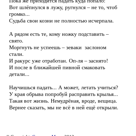
Пока же приходится падать куда попало:
Вот шлёпнулся в лужу, ругнулся – не то, чтоб
громко...
Судьба свои козни не полностью исчерпала.
А рядом есть те, кому ножку подставить –
свято.
Моргнуть не успеешь – зеваки заслоном
стали.
И ракурс уже отработан. Оп-ля – заснято!
И после в ближайшей пивной смаковать
детали...
Научишься падать... А может, летать учиться?
У края обрыва попробуй расправить крылья...
Такая вот жизнь. Немудрёная, вроде, вещица.
Вернее сказать, мы не всё в ней ещё открыли.