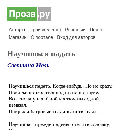
Авторы
Произведения
Рецензии
Поиск
Магазин
О портале
Вход для авторов
Научишься падать
Светлана Мель
Научишься падать. Когда-нибудь. Но не сразу.
Пока же приходится падать не по науке.
Вот снова упал. Свой костюм выходной
измазал.
Покрыли багровые ссадины ноги-руки...
Научишься прежде паденья стелить соломку.