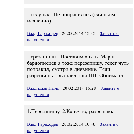
Послушал. Не понравилось (слишком
медленно).
Влад Гараходец
20.02.2014 13:43
Заявить о
нарушении
Перезапиши.. Поставим опять. Марш
бардописцев я тоже перезапишу, текст чуть
поправил, смотри в дневнике. Если
разрешишь , выставлю на НП. Обнимают...
Владислав Пыль
20.02.2014 16:28
Заявить о
нарушении
1.Перезапишу. 2.Конечно, разрешаю.
Влад Гараходец
20.02.2014 16:48
Заявить о
нарушении