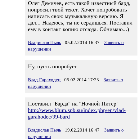
Олег Демичев, есть такой известный бард,
попросил твой текст. Хочет попробовать
написать свою музыкальную версию. Я
дал... Надеюсь, ты не сердишься. Поставил
ему в контакт копию отсюда. Обнимаю...)
Владислав Пыль
05.02.2014 16:37
Заявить о
нарушении
Ну, пусть попробует
Влад Гараходец
05.02.2014 17:23
Заявить о
нарушении
Поставил "Барда" на "Ночной Питер"
http://www.blum.spb.su/index.php/en/vlad-
garahodec/99-bard
Владислав Пыль
19.02.2014 16:47
Заявить о
нарушении