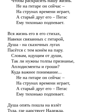
Чтобы раскрасить нашу жизнь.
Не на гитаре он сейчас –
На струнах времени играет,
А старый друг его – Пегас
Ему тихонько подпевает.
Вся жизнь его в его стихах,
Навеки связанных с гитарой,
Душа - на сказочных лугах
Пасётся с тем конём на пару.
Словам, идущим от души,
Так ли нужны толпы признанье,
Аплодисменты и гроши?
Куда важнее понимание...
Не на гитаре он сейчас –
На струнах времени играет,
А старый друг его – Пегас
Ему тихонько подпевает.
Душа опять пошла на взлёт
Туда, где царствует Надежда.