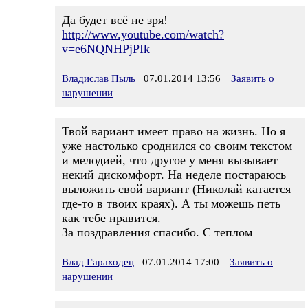
Да будет всё не зря!
http://www.youtube.com/watch?
v=e6NQNHPjPIk
Владислав Пыль
07.01.2014 13:56
Заявить о
нарушении
Твой вариант имеет право на жизнь. Но я
уже настолько сроднился со своим текстом
и мелодией, что другое у меня вызывает
некий дискомфорт. На неделе постараюсь
выложить свой вариант (Николай катается
где-то в твоих краях). А ты можешь петь
как тебе нравится.
За поздравления спасибо. С теплом
Влад Гараходец
07.01.2014 17:00
Заявить о
нарушении