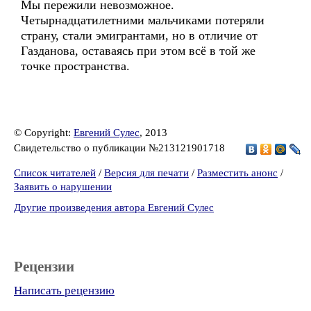
Мы пережили невозможное.
Четырнадцатилетними мальчиками потеряли
страну, стали эмигрантами, но в отличие от
Газданова, оставаясь при этом всё в той же
точке пространства.
© Copyright:
Евгений Сулес
, 2013
Свидетельство о публикации №213121901718
Список читателей
/
Версия для печати
/
Разместить анонс
/
Заявить о нарушении
Другие произведения автора Евгений Сулес
Рецензии
Написать рецензию