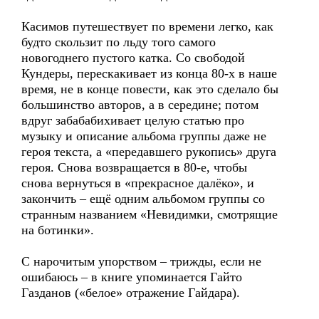
Касимов путешествует по времени легко, как
будто скользит по льду того самого
новогоднего пустого катка. Со свободой
Кундеры, перескакивает из конца 80-х в наше
время, не в конце повести, как это сделало бы
большинство авторов, а в середине; потом
вдруг забабабихивает целую статью про
музыку и описание альбома группы даже не
героя текста, а «передавшего рукопись» друга
героя. Снова возвращается в 80-е, чтобы
снова вернуться в «прекрасное далёко», и
закончить – ещё одним альбомом группы со
странным названием «Невидимки, смотрящие
на ботинки».
С нарочитым упорством – трижды, если не
ошибаюсь – в книге упоминается Гайто
Газданов («белое» отражение Гайдара).