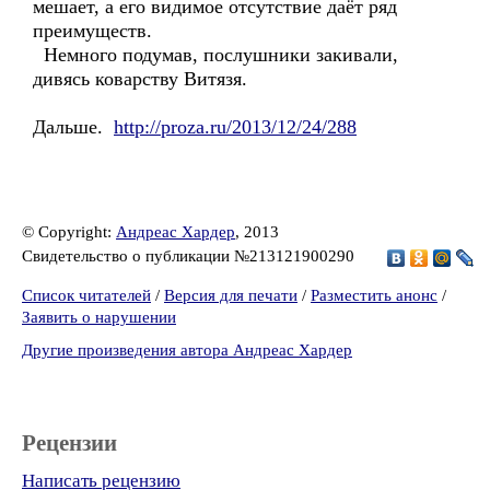
мешает, а его видимое отсутствие даёт ряд
преимуществ.
Немного подумав, послушники закивали,
дивясь коварству Витязя.
Дальше.
http://proza.ru/2013/12/24/288
© Copyright:
Андреас Хардер
, 2013
Свидетельство о публикации №213121900290
Список читателей
/
Версия для печати
/
Разместить анонс
/
Заявить о нарушении
Другие произведения автора Андреас Хардер
Рецензии
Написать рецензию