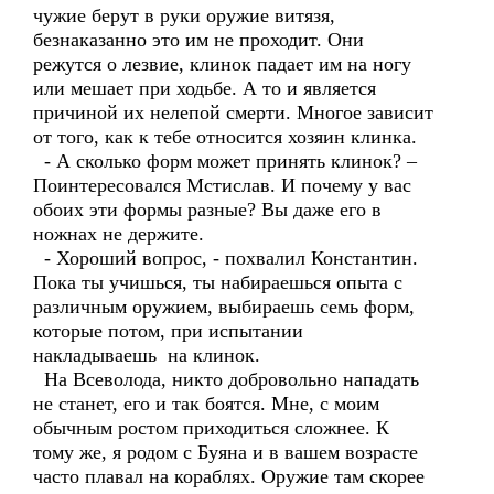
чужие берут в руки оружие витязя,
безнаказанно это им не проходит. Они
режутся о лезвие, клинок падает им на ногу
или мешает при ходьбе. А то и является
причиной их нелепой смерти. Многое зависит
от того, как к тебе относится хозяин клинка.
- А сколько форм может принять клинок? –
Поинтересовался Мстислав. И почему у вас
обоих эти формы разные? Вы даже его в
ножнах не держите.
- Хороший вопрос, - похвалил Константин.
Пока ты учишься, ты набираешься опыта с
различным оружием, выбираешь семь форм,
которые потом, при испытании
накладываешь на клинок.
На Всеволода, никто добровольно нападать
не станет, его и так боятся. Мне, с моим
обычным ростом приходиться сложнее. К
тому же, я родом с Буяна и в вашем возрасте
часто плавал на кораблях. Оружие там скорее