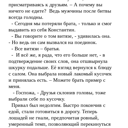
присматриваясь к друзьям. – А почему вы
ничего не едите? Ведь мужчины после битвы
всегда голодны.
- Сегодня мы потеряли брата, - только и смог
выдавить из себя Константин.
- Вы говорите о том витязе, - удивилась она.
- Но ведь он сам вызвался на поединок.
- Все витязи – братья.
- И всё же, я рада, что его больше нет, - в
подтверждение своих слов, она отшвырнула
шкурку подальше. Её взгляд вернулся к блюду
с салом. Она выбрала новый лакомый кусочек
и принялась есть. – Можете брать пример с
меня.
- Госпожа, - Друзья склонив головы, тоже
выбрали себе по кусочку.
Привал был недолгим. Быстро покончив с
едой, стали готовиться в дорогу. Теперь
лошадей не гнали, предпочитая ровный,
умеренный темп, позволяющий перекинуться