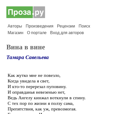
Авторы
Произведения
Рецензии
Поиск
Магазин
О портале
Вход для авторов
Вина в вине
Тамара Савельева
Как жутко мне не повезло,
Когда увидела я свет,
И кто-то перерезал пуповину.
И оправданья невезенью нет,
Ведь Ангелу кинжал воткнули в спину.
С тех пор по жизни я ползу сама,
Препятствия, как уж, превозмогая.