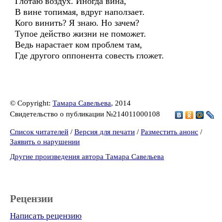
Глотаю воздух. Иногда вина,
В вине топимая, вдруг наползает.
Кого винить? Я знаю. Но зачем?
Тупое действо жизни не поможет.
Ведь нарастает ком проблем там,
Где другого оппонента совесть гложет.
© Copyright:
Тамара Савельева
, 2014
Свидетельство о публикации №214011000108
Список читателей
/
Версия для печати
/
Разместить анонс
/
Заявить о нарушении
Другие произведения автора Тамара Савельева
Рецензии
Написать рецензию