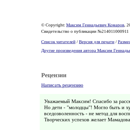
© Copyright:
Максим Геннадьевич Комаров
, 2
Свидетельство о публикации №214011000911
Список читателей
/
Версия для печати
/
Разме
Другие произведения автора Максим Геннадь
Рецензии
Написать рецензию
Уважаемый Максим! Спасибо за расска
Но дети - "молодцы"! Могло быть и ху
вседозволенность - не метод для восп
Творческих успехов желает Мамадова