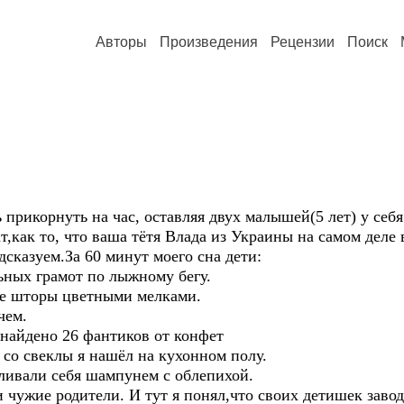
Авторы
Произведения
Рецензии
Поиск
рикорнуть на час, оставляя двух малышей(5 лет) у себя 
т,как то, что ваша тётя Влада из Украины на самом дел
дсказуем.За 60 минут моего сна дети:
ных грамот по лыжному бегу.
е шторы цветными мелками.
чем.
 найдено 26 фантиков от конфет
 со свеклы я нашёл на кухонном полу.
оливали себя шампунем с облепихой.
чужие родители. И тут я понял,что своих детишек завод