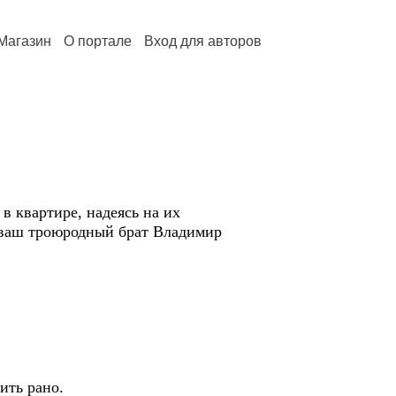
Магазин
О портале
Вход для авторов
в квартире, надеясь на их
е ваш троюродный брат Владимир
ить рано.