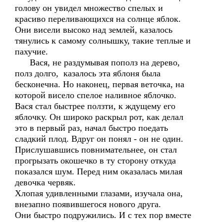
голову он увидел множество спелых и
красиво переливающихся на солнце яблок.
Они висели высоко над землей, казалось
тянулись к самому солнышку, такие теплые и
пахучие.
Вася, не раздумывая пополз на дерево,
полз долго, казалось эта яблоня была
бесконечна. Но наконец, первая веточка, на
которой висело спелое наливное яблочко.
Вася стал быстрее ползти, к ждущему его
яблочку. Он широко раскрыл рот, как делал
это в первый раз, начал быстро поедать
сладкий плод. Вдруг он понял - он не один.
Прислушавшись повнимательнее, он стал
прогрызать окошечко в ту сторону откуда
показался шум. Перед ним оказалась милая
девочка червяк.
Хлопая удивленными глазами, изучала она,
внезапно появившегося нового друга.
Они быстро подружились. И с тех пор вместе