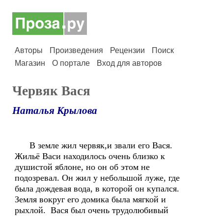
Авторы
Произведения
Рецензии
Поиск
Магазин
О портале
Вход для авторов
Червяк Вася
Наталья Крылова
В земле жил червяк,и звали его Вася.
Жильё Васи находилось очень близко к
душистой яблоне, но он об этом не
подозревал. Он жил у небольшой луже, где
была дождевая вода, в которой он купался.
Земля вокруг его домика была мягкой и
рыхлой. Вася был очень трудолюбивый