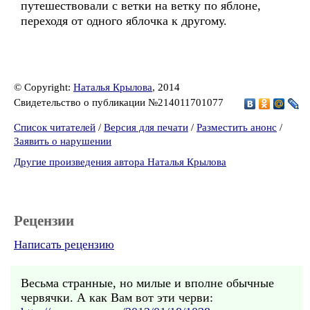
путешествовали с ветки на ветку по яблоне,
переходя от одного яблочка к другому.
© Copyright:
Наталья Крылова
, 2014
Свидетельство о публикации №214011701077
Список читателей
/
Версия для печати
/
Разместить анонс
/
Заявить о нарушении
Другие произведения автора Наталья Крылова
Рецензии
Написать рецензию
Весьма странные, но милые и вполне обычные
червячки. А как Вам вот эти черви: