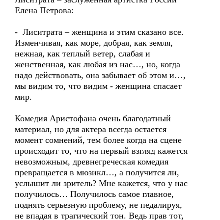
Елена Петрова:
- Лиситрата – женщина и этим сказано все.
Изменчивая, как море, добрая, как земля,
нежная, как теплый ветер, слабая и
женственная, как любая из нас…, но, когда
надо действовать, она забывает об этом и…,
мы видим то, что видим - женщина спасает
мир.
Комедия Аристофана очень благодатный
материал, но для актера всегда остается
момент сомнений, тем более когда на сцене
происходит то, что на первый взгляд кажется
невозможным, древнегреческая комедия
превращается в мюзикл…, а получится ли,
услышит ли зритель? Мне кажется, что у нас
получилось… Получилось самое главное,
поднять серьезную проблему, не педалируя,
не впадая в трагический тон. Ведь прав тот,