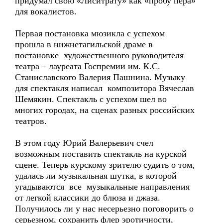
придумал свою «Лиситрату» как «пробу пера»
для вокалистов.
Первая постановка мюзикла с успехом
прошла в нижнетагильской драме в
постановке художественного руководителя
театра – лауреата Госпремии им. К.С.
Станиславского Валерия Пашнина. Музыку
для спектакля написал композитора Вячеслав
Шемякин. Спектакль с успехом шел во
многих городах, на сценах разных российских
театров.
В этом году Юрий Валерьевич счел
возможным поставить спектакль на курской
сцене. Теперь курскому зрителю судить о том,
удалась ли музыкальная шутка, в которой
угадываются все музыкальные направления
от легкой классики до блюза и джаза.
Получилось ли у нас несерьезно поговорить о
серьезном, сохранить флер эротичности,