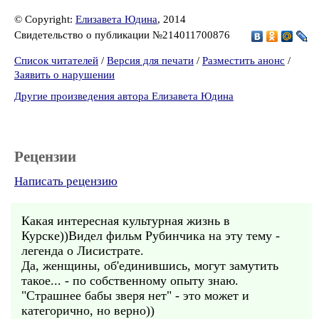
© Copyright:
Елизавета Юдина
, 2014
Свидетельство о публикации №214011700876
Список читателей
/
Версия для печати
/
Разместить анонс
/
Заявить о нарушении
Другие произведения автора Елизавета Юдина
Рецензии
Написать рецензию
Какая интересная культурная жизнь в
Курске))Видел фильм Рубинчика на эту тему -
легенда о Лисистрате.
Да, женщины, об'единившись, могут замутить
такое... - по собственному опыту знаю.
"Страшнее бабы зверя нет" - это может и
категорично, но верно))