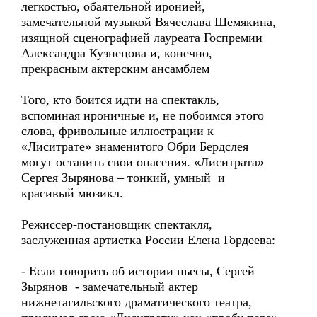
легкостью, обаятельной иронией,
замечательной музыкой Вячеслава Шемякина,
изящной сценографией лауреата Госпремии
Александра Кузнецова и, конечно,
прекрасным актерским ансамблем
Того, кто боится идти на спектакль,
вспоминая ироничные и, не побоимся этого
слова, фривольные иллюстрации к
«Лиситрате» знаменитого Обри Бердслея
могут оставить свои опасения. «Лиситрата»
Сергея Зырянова – тонкий, умный и
красивый мюзикл.
Режиссер-постановщик спектакля,
заслуженная артистка России Елена Гордеева:
- Если говорить об истории пьесы, Сергей
Зырянов - замечательный актер
нижнетагильского драматического театра,