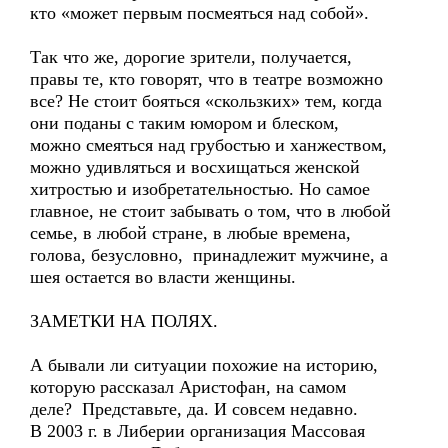
кто «может первым посмеяться над собой».
Так что же, дорогие зрители, получается,
правы те, кто говорят, что в театре возможно
все? Не стоит бояться «скользких» тем, когда
они поданы с таким юмором и блеском,
можно смеяться над грубостью и ханжеством,
можно удивляться и восхищаться женской
хитростью и изобретательностью. Но самое
главное, не стоит забывать о том, что в любой
семье, в любой стране, в любые времена,
голова, безусловно, принадлежит мужчине, а
шея остается во власти женщины.
ЗАМЕТКИ НА ПОЛЯХ.
А бывали ли ситуации похожие на историю,
которую рассказал Аристофан, на самом
деле? Представьте, да. И совсем недавно.
В 2003 г. в Либерии организация Массовая