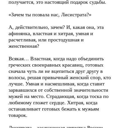
получается, это настоящий подарок судьбы.
«Зачем ты позвала нас, Лисистрата?»
А, действительно, зачем? И, какая она, эта
афинянка, властная и хитрая, умная и
расчетливая, или простодушная и
женственная?
Всякая… Властная, когда надо объединить
греческих своенравных красавиц, готовых
сначала чуть ли не вцепиться друг другу в
волосы, решая привычный женский спор, кто
лучше. Умная и насмешливая, когда ставит
зарвавшихся от собственной значительности
мужей на место. Страдающая, когда тоска по
любимому гложет сердце. Хитрая, когда
останавливает готовых бежать к мужьям
товарок.
Лиситрата – заслуженная артистка России