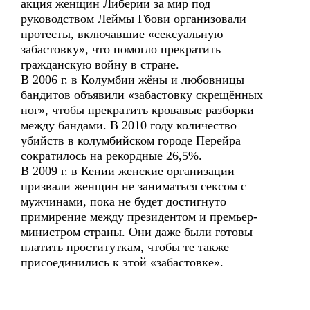
акция женщин Либерии за мир под
руководством Леймы Гбови организовали
протесты, включавшие «сексуальную
забастовку», что помогло прекратить
гражданскую войну в стране.
В 2006 г. в Колумбии жёны и любовницы
бандитов объявили «забастовку скрещённых
ног», чтобы прекратить кровавые разборки
между бандами. В 2010 году количество
убийств в колумбийском городе Перейра
сократилось на рекордные 26,5%.
В 2009 г. в Кении женские организации
призвали женщин не заниматься сексом с
мужчинами, пока не будет достигнуто
примирение между президентом и премьер-
министром страны. Они даже были готовы
платить проституткам, чтобы те также
присоединились к этой «забастовке».