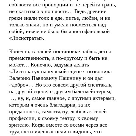
соблюсти все пропорции и не перейти грань,
не скатиться в пошлость… Ведь древние
греки знали толк в еде, питье, любви, и не
только знали, но и умели посмеяться над
собой, иначе не было бы аристофановской
«Лисистраты».
Конечно, в нашей постановке наблюдается
преемственность, а по-другому и быть не
может… Конечно, задумав делать
«Лиситрату» на курской сцене я позвонила
Валерию Павловичу Пашнину и он дал
«добро»… Но это совсем другой спектакль,
на другой сцене, с другим балетмейстером,
…, ну, и, самое главное, с другими актерами,
которым я очень благодарна, за их
преданность, самоотдачу, любовь к своей
профессии, к своему театру, к своему
зрителю. Когда вместе со всеми через все
трудности идешь к цели и видишь, что