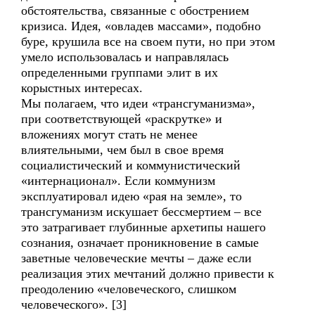
обстоятельства, связанные с обострением
кризиса. Идея, «овладев массами», подобно
буре, крушила все на своем пути, но при этом
умело использовалась и направлялась
определенными группами элит в их
корыстных интересах.
Мы полагаем, что идеи «трансгуманизма»,
при соответствующей «раскрутке» и
вложениях могут стать не менее
влиятельными, чем был в свое время
социалистический и коммунистический
«интернационал». Если коммунизм
эксплуатировал идею «рая на земле», то
трансгуманизм искушает бессмертием – все
это затрагивает глубинные архетипы нашего
сознания, означает проникновение в самые
заветные человеческие мечты – даже если
реализация этих мечтаний должно привести к
преодолению «человеческого, слишком
человеческого». [3]