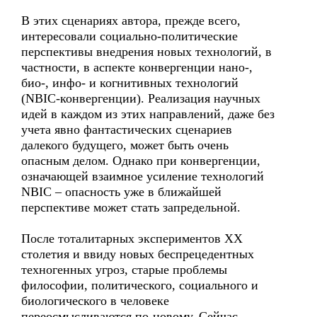
В этих сценариях автора, прежде всего,
интересовали социально-политические
перспективы внедрения новых технологий, в
частности, в аспекте конвергенции нано-,
био-, инфо- и когнитивных технологий
(NBIC-конвергенции). Реализация научных
идей в каждом из этих направлений, даже без
учета явно фантастических сценариев
далекого будущего, может быть очень
опасным делом. Однако при конвергенции,
означающей взаимное усиление технологий
NBIC – опасность уже в ближайшей
перспективе может стать запредельной.
После тоталитарных экспериментов ХХ
столетия и ввиду новых беспрецедентных
техногенных угроз, старые проблемы
философии, политического, социального и
биологического в человеке
переосмысливаются по-новому. Сейчас