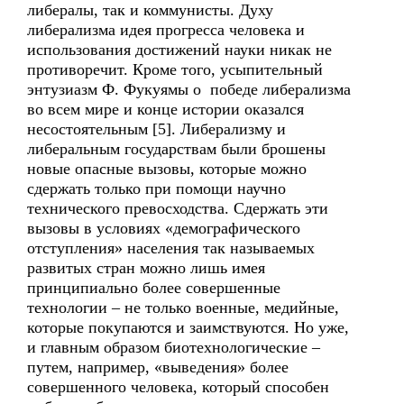
либералы, так и коммунисты. Духу
либерализма идея прогресса человека и
использования достижений науки никак не
противоречит. Кроме того, усыпительный
энтузиазм Ф. Фукуямы о победе либерализма
во всем мире и конце истории оказался
несостоятельным [5]. Либерализму и
либеральным государствам были брошены
новые опасные вызовы, которые можно
сдержать только при помощи научно
технического превосходства. Сдержать эти
вызовы в условиях «демографического
отступления» населения так называемых
развитых стран можно лишь имея
принципиально более совершенные
технологии – не только военные, медийные,
которые покупаются и заимствуются. Но уже,
и главным образом биотехнологические –
путем, например, «выведения» более
совершенного человека, который способен