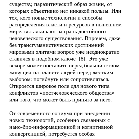
существу, паразитический образ жизни, от
которых объективно нет никакой пользы. Или
тех, кого новые технологии и способы
распределения власти и ресурсов в нынешнем
мире, выталкивают за грань достойного
человеческого существования. Впрочем, даже
без трансгуманистических достижений
мировыми элитами вопрос уже неоднократно
ставился в подобном ключе [8]. Это уже
вскоре может поставить перед большинством
живущих на планете людей перед жестким
выбором: погибнуть или сопротивляться.
Откроется широкое поле для нового типа
конфликтов «постчеловеческого общества»
или того, что может быть принято за него.
От современного социума при внедрении
новых технологий, особенно связанных с
нано-био-информационной и когнитивной
конвергенцией, потребуется особая