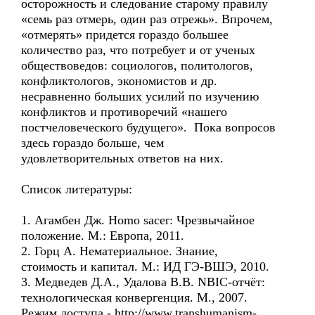
осторожность и следование старому правилу
«семь раз отмерь, один раз отрежь». Впрочем,
«отмерять» придется гораздо большее
количество раз, что потребует и от ученых
обществоведов: социологов, политологов,
конфликтологов, экономистов и др.
несравненно больших усилий по изучению
конфликтов и противоречий «нашего
постчеловеческого будущего». Пока вопросов
здесь гораздо больше, чем
удовлетворительных ответов на них.
Список литературы:
1. Агамбен Дж. Homo sacer: Чрезвычайное
положение. М.: Европа, 2011.
2. Горц А. Нематериальное. Знание,
стоимость и капитал. М.: ИД ГЭ-ВШЭ, 2010.
3. Медведев Д.А., Удалова В.В. NBIC-отчёт:
технологическая конвергенция. М., 2007.
Режим доступа - http://www.transhumanism-