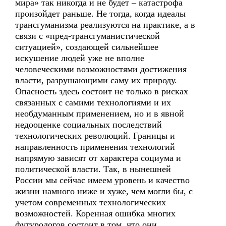
мира» так никогда и не будет – катастрофа
произойдет раньше. Не тогда, когда идеалы
трансгуманизма реализуются на практике, а в
связи с «пред-трансгуманистической
ситуацией», создающей сильнейшее
искушение людей уже не вполне
человеческими возможностями достижения
власти, разрушающими саму их природу.
Опасность здесь состоит не только в рисках
связанных с самими технологиями и их
необдуманным применением, но и в явной
недооценке социальных последствий
технологических революций. Границы и
направленность применения технологий
напрямую зависят от характера социума и
политической власти. Так, в нынешней
России мы сейчас имеем уровень и качество
жизни намного ниже и хуже, чем могли бы, с
учетом современных технологических
возможностей. Коренная ошибка многих
футурологов состоит в том, что они