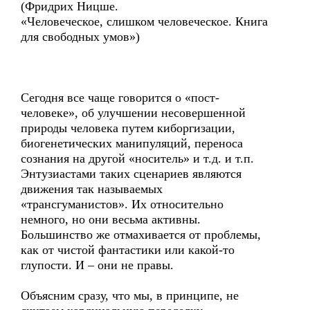
(Фридрих Ницше.
«Человеческое, слишком человеческое. Книга
для свободных умов»)
Сегодня все чаще говорится о «пост-
человеке», об улучшении несовершенной
природы человека путем киборгизации,
биогенетических манипуляций, переноса
сознания на другой «носитель» и т.д. и т.п.
Энтузиастами таких сценариев являются
движения так называемых
«трансгуманистов». Их относительно
немного, но они весьма активны.
Большинство же отмахивается от проблемы,
как от чистой фантастики или какой-то
глупости. И – они не правы.
Объясним сразу, что мы, в принципе, не