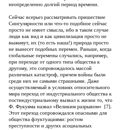
неопределенно долгий период времени.
Сейчас всерьез рассматривать пришествие
Сингулярности или что-то подобное сейчас
просто не имеет смысла, ибо в таком случае
люди как вид и как цивилизация просто не
выживут, их (то есть наша!) природа просто
не вынесет подобных перемен. Раньше, когда
глобальные перемены случались, например,
при переходе от одного типа общества к
другому, это сопровождалось массой
различных катастроф, причем войны были
среди них не самыми страшными. Даже
осуществляемый в условиях относительного
мира переход от индустриального общества к
постиндустриальному вызвал к жизни то, что
Ф. Фукуяма назвал «Великим разрывом» [7].
Этот переход сопровождался опасными для
общества флуктуациями: ростом
преступности и других асоциальных