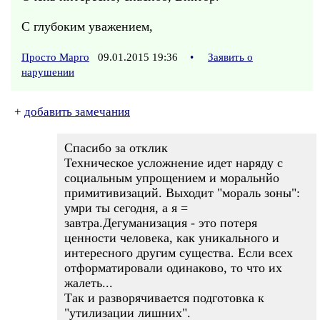
С глубоким уважением,
Просто Марго
09.01.2015 19:36
•
Заявить о
нарушении
+
добавить замечания
Спасибо за отклик
Техническое усложнение идет наряду с
социальным упрощением и моральнйо
примитивизаций. Выходит "мораль зоны":
умри ты сегодня, а я =
завтра.Дегуманизация - это потеря
ценности человека, как уникального и
интересного другим существа. Если всех
отформатировали одинаково, то что их
жалеть...
Так и разворячивается подготовка к
"утилизации лишних".