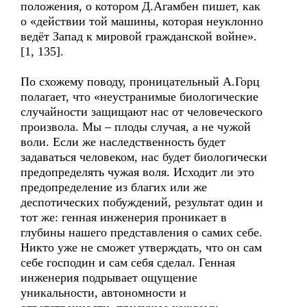
положения, о котором Д.Агамбен пишет, как
о «действии той машины, которая неуклонно
ведёт Запад к мировой гражданской войне».
[1, 135].
По схожему поводу, проницательный А.Горц
полагает, что «неустранимые биологические
случайности защищают нас от человеческого
произвола. Мы – плоды случая, а не чужой
воли. Если же наследственность будет
задаваться человеком, нас будет биологически
предопределять чужая воля. Исходит ли это
предопределение из благих или же
деспотических побуждений, результат один и
тот же: генная инженерия проникает в
глубины нашего представления о самих себе.
Никто уже не сможет утверждать, что он сам
себе господин и сам себя сделал. Генная
инженерия подрывает ощущение
уникальности, автономности и