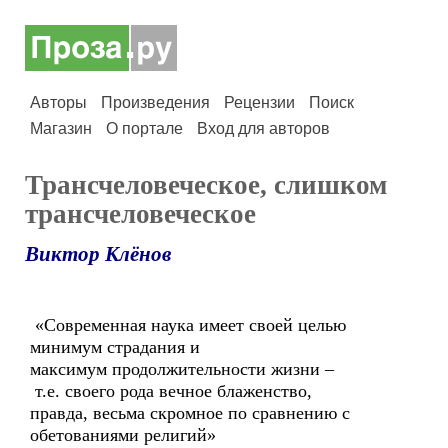
Авторы
Произведения
Рецензии
Поиск
Магазин
О портале
Вход для авторов
Трансчеловеческое, слишком
трансчеловеческое
Виктор Клёнов
«Современная наука имеет своей целью
минимум страдания и
максимум продолжительности жизни –
т.е. своего рода вечное блаженство,
правда, весьма скромное по сравнению с
обетованиями религий»