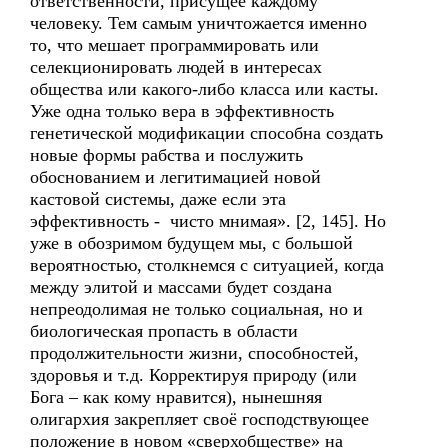
ответственности, присущее каждому
человеку. Тем самым уничтожается именно
то, что мешает программировать или
селекционировать людей в интересах
общества или какого-либо класса или касты.
Уже одна только вера в эффективность
генетической модификации способна создать
новые формы рабства и послужить
обоснованием и легитимацией новой
кастовой системы, даже если эта
эффективность - чисто мнимая». [2, 145]. Но
уже в обозримом будущем мы, с большой
вероятностью, столкнемся с ситуацией, когда
между элитой и массами будет создана
непреодолимая не только социальная, но и
биологическая пропасть в области
продолжительности жизни, способностей,
здоровья и т.д. Корректируя природу (или
Бога – как кому нравится), нынешняя
олигархия закрепляет своё господствующее
положение в новом «сверхобществе» на