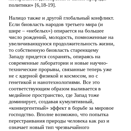
политики» [6,18-19].
Налицо также и другой глобальный конфликт.
Если биовласть народов третьего мира (и
шире – «небелых») опирается на большее
число рождений, молодость, помноженные на
увеличивающуюся продолжительность жизни,
то собственную биовласть стареющему
Западу придется сохранять, опираясь на
современные лаборатории и новые научно-
технические прорывы, связанные теперь уже
не с ядерной физикой и космосом, но с
генетикой и нанотехнологиями. Все это
соответствующим образом выливается в
медийное пространство, где Запад тоже
доминирует, создавая кумулятивный,
«конвергентный» эффект в борьбе за мировое
господство. Вполне возможно, что попытка
перестраивания природы человека как раз и
означает новый тип чрезвычайного