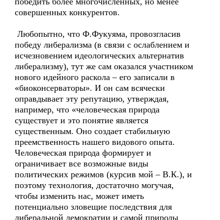
победить более многочисленных, но менее
совершенных конкурентов.
Любопытно, что Ф.Фукуяма, провозгласив
победу либерализма (в связи с ослаблением и
исчезновением идеологических альтернатив
либерализму), тут же сам оказался участником
нового идейного раскола – его записали в
«биоконсерваторы». И он сам всячески
оправдывает эту репутацию, утверждая,
например, что «человеческая природа
существует и это понятие является
существенным. Оно создает стабильную
преемственность нашего видового опыта.
Человеческая природа формирует и
ограничивает все возможные виды
политических режимов (курсив мой – В.К.), и
поэтому технология, достаточно могучая,
чтобы изменить нас, может иметь
потенциально зловещие последствия для
либеральной демократии и самой природы