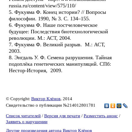
russia.ru/content/view/575/110/
5. Фукуяма Ф. Конец истории? // Вопросы
философии. 1990, № 3. С. 134–155.
6. Фукуяма Ф. Наше постчеловеческое
будущее: Последствия биотехнологической
революции. М.: АСТ, 2004.
7. Фукуяма Ф. Великий разрыв. М.: АСТ,
2003.
8. Энгдаль У. Ф. Семена разрушения. Тайная
подоплёка генетических манипуляций. СПб:
Нестор-История, 2009.
© Copyright:
Виктор Клёнов
, 2014
Свидетельство о публикации №214012801781
Список читателей
/
Версия для печати
/
Разместить анонс
/
Заявить о нарушении
Другие произведения автора Виктор Клёнов