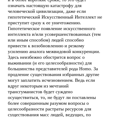
означать настоящую катастрофу для
человеческой цивилизации, даже если
гипотетический Искусственный Интеллект не
приступит сразу к ее уничтожению.
Гипотетическое появление искусственного
интеллекта и/или усовершенствованных (тем
или иным способом) людей способно
привести к возобновлению и резкому
усилению аналога межвидовой конкуренции.
Здесь неизбежно обострится вопрос о
выживании (и его целесообразности) для
большинства представителей рода Homo. За
продление существования избранных другие
могут заплатить исчезновением. Ведь если
вдруг некоторым из мечтаний
трансгуманистов будет суждено
осуществиться, то, не будут ли поставлены
более совершенным разумом вопросы о
целесообразности растраты ресурсов для
существования масс людей, ведущих, по