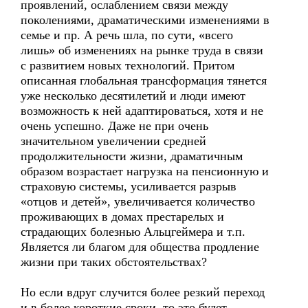
проявлений, ослаблением связи между
поколениями, драматическими изменениями в
семье и пр. А речь шла, по сути, «всего
лишь» об изменениях на рынке труда в связи
с развитием новых технологий. Притом
описанная глобальная трансформация тянется
уже несколько десятилетий и люди имеют
возможность к ней адаптироваться, хотя и не
очень успешно. Даже не при очень
значительном увеличении средней
продолжительности жизни, драматичным
образом возрастает нагрузка на пенсионную и
страховую системы, усиливается разрыв
«отцов и детей», увеличивается количество
проживающих в домах престарелых и
страдающих болезнью Альцгеймера и т.п.
Является ли благом для общества продление
жизни при таких обстоятельствах?
Но если вдруг случится более резкий переход
и в более короткие сроки, то это будет