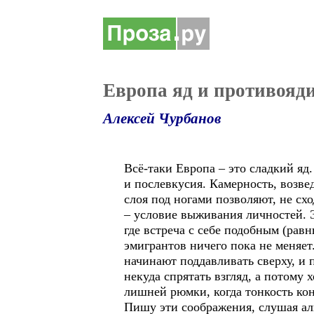
Европа яд и противояд
Алексей Чурбанов
Всё-таки Европа – это сладкий яд
и послевкусия. Камерность, возве
слоя под ногами позволяют, не сх
– условие выживания личностей. Э
где встреча с себе подобным (равн
эмигрантов ничего пока не меняет
начинают поддавливать сверху, и 
некуда спрятать взгляд, а потому 
лишней рюмки, когда тонкость ко
Пишу эти соображения, слушая аль