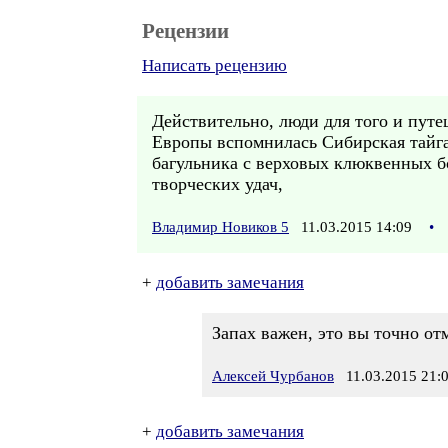
Рецензии
Написать рецензию
Действительно, люди для того и пут
Европы вспомнилась Сибирская тайга
багульника с верховых клюквенных б
творческих удач,
Владимир Новиков 5
11.03.2015 14:09
•
+
добавить замечания
Запах важен, это вы точно от
Алексей Чурбанов
11.03.2015 21:
+
добавить замечания