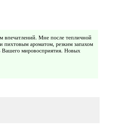
ем впечатлений. Мне после тепличной
 и пихтовым ароматом, резким запахом
ь Вашего мировосприятия. Новых