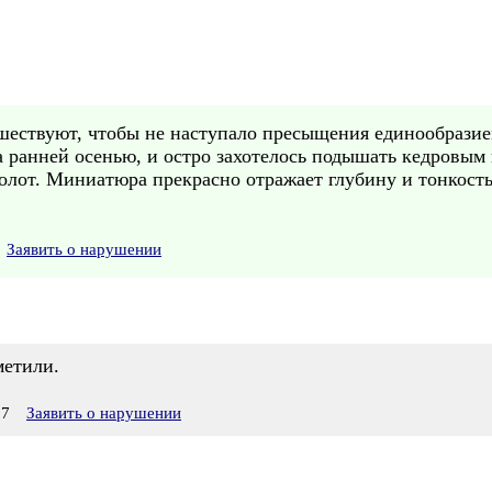
ешествуют, чтобы не наступало пресыщения единообрази
 ранней осенью, и остро захотелось подышать кедровым
олот. Миниатюра прекрасно отражает глубину и тонкост
Заявить о нарушении
метили.
07
Заявить о нарушении