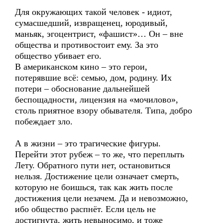
Для окружающих такой человек - идиот,
сумасшедший, извращенец, юродивый,
маньяк, эгоцентрист, «фашист»… Он – вне
общества и противостоит ему. За это
общество убивает его.
В американском кино – это герои,
потерявшие всё: семью, дом, родину. Их
потери – обоснование дальнейшей
беспощадности, лицензия на «мочилово»,
столь приятное взору обывателя. Типа, добро
побеждает зло.
А в жизни – это трагические фигуры.
Перейти этот рубеж – то же, что переплыть
Лету. Обратного пути нет, остановиться
нельзя. Достижение цели означает смерть,
которую не боишься, так как жить после
достижения цели незачем. Да и невозможно,
ибо общество распнёт. Если цель не
достигнута, жить невыносимо, и тоже