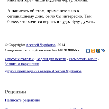
инквизиторе» лишь подвела черту. Аминь.
А написать об этом, применительно к
сегодняшнему дню, было бы интересно. Тем
более, что хочется верить в чудо. Буду думать.
© Copyright:
Алексей Чурбанов
, 2014
Свидетельство о публикации №214020300665
Список читателей
/
Версия для печати
/
Разместить анонс
/
Заявить о нарушении
Другие произведения автора Алексей Чурбанов
Рецензии
Написать рецензию