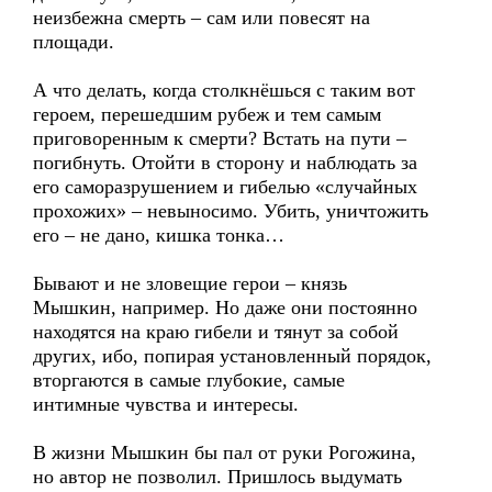
неизбежна смерть – сам или повесят на
площади.
А что делать, когда столкнёшься с таким вот
героем, перешедшим рубеж и тем самым
приговоренным к смерти? Встать на пути –
погибнуть. Отойти в сторону и наблюдать за
его саморазрушением и гибелью «случайных
прохожих» – невыносимо. Убить, уничтожить
его – не дано, кишка тонка…
Бывают и не зловещие герои – князь
Мышкин, например. Но даже они постоянно
находятся на краю гибели и тянут за собой
других, ибо, попирая установленный порядок,
вторгаются в самые глубокие, самые
интимные чувства и интересы.
В жизни Мышкин бы пал от руки Рогожина,
но автор не позволил. Пришлось выдумать