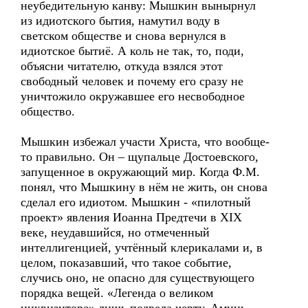
неубедительную канву: Мышкин вынырнул
из идиотского бытия, намутил воду в
светском обществе и снова вернулся в
идиотское бытиё. А коль не так, то, поди,
объясни читателю, откуда взялся этот
свободный человек и почему его сразу не
уничтожило окружавшее его несвободное
общество.
Мышкин избежал участи Христа, что вообще-
то правильно. Он – щупальце Достоевского,
запущенное в окружающий мир. Когда Ф.М.
понял, что Мышкину в нём не жить, он снова
сделал его идиотом. Мышкин - «пилотный
проект» явления Иоанна Предтечи в XIX
веке, неудавшийся, но отмеченный
интеллигенцией, учтённый клерикалами и, в
целом, показавший, что такое событие,
случись оно, не опасно для существующего
порядка вещей. «Легенда о великом