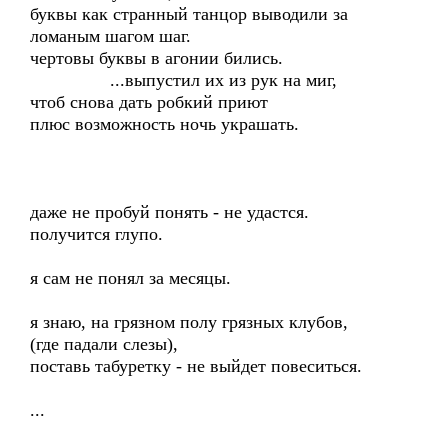
буквы как странный танцор выводили за
ломаным шагом шаг.
чертовы буквы в агонии бились.
...выпустил их из рук на миг,
чтоб снова дать робкий приют
плюс возможность ночь украшать.
даже не пробуй понять - не удастся.
получится глупо.
я сам не понял за месяцы.
я знаю, на грязном полу грязных клубов,
(где падали слезы),
поставь табуретку - не выйдет повеситься.
...