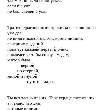
так можно было свихнуться,
если бы уже
не был сведён с ума.
Тратить драгоценные строки на выживших из
ума дам,
не видя никакой отдачи, кроме лишних
вечерних рыданий..
пока тут каждый первый, блин,
вожделеет, чтобы снизу - мадам,
и чтоб была
верной,
но стервой,
милой и глупой.
ну и так далее.
Ты вся таешь от них. Твое сердце тает от них,
а я знаю, что дни,
которые видимо