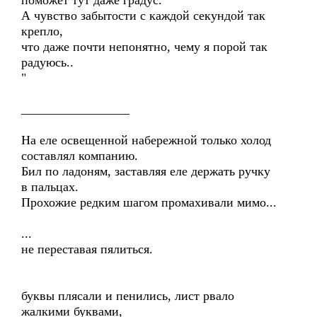
поможет тут даже градус.
А чувство забытости с каждой секундой так
крепло,
что даже почти непонятно, чему я порой так
радуюсь..
"
_________________
На еле освещенной набережной только холод
составлял компанию.
Бил по ладоням, заставляя еле держать ручку
в пальцах.
Прохожие редким шагом промахивали мимо...
...
не переставая пялиться.
буквы плясали и пенились, лист рвало
жалкими буквами,