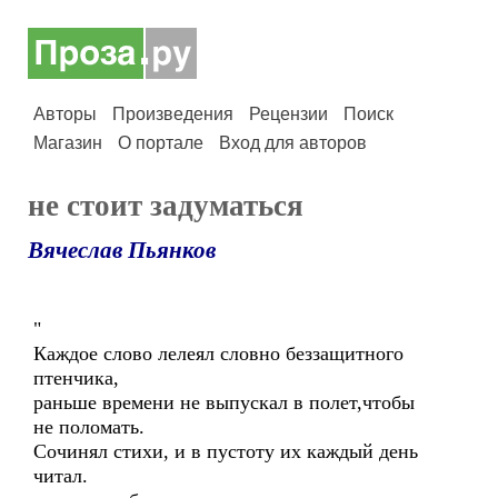
Авторы
Произведения
Рецензии
Поиск
Магазин
О портале
Вход для авторов
не стоит задуматься
Вячеслав Пьянков
"
Каждое слово лелеял словно беззащитного
птенчика,
раньше времени не выпускал в полет,чтобы
не поломать.
Сочинял стихи, и в пустоту их каждый день
читал.