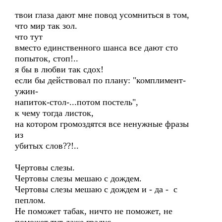
твои глаза дают мне повод усомниться в том,
что мир так зол.
что тут
вместо единственного шанса все дают сто
попыток, стоп!..
я бы в любви так сдох!
если бы действовал по плану: "комплимент-
ужин-
напиток-стол-...потом постель",
к чему тогда листок,
на котором громоздятся все ненужные фразы
из
убитых слов??!..
Чертовы слезы.
Чертовы слезы мешаю с дождем.
Чертовы слезы мешаю с дождем и - да - с
пеплом.
Не поможет табак, ничто не поможет, не