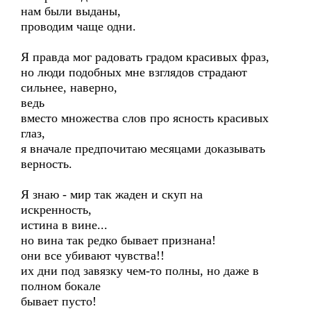
нам были выданы,
проводим чаще одни.
Я правда мог радовать градом красивых фраз,
но люди подобных мне взглядов страдают
сильнее, наверно,
ведь
вместо множества слов про ясность красивых
глаз,
я вначале предпочитаю месяцами доказывать
верность.
Я знаю - мир так жаден и скуп на
искренность,
истина в вине...
но вина так редко бывает признана!
они все убивают чувства!!
их дни под завязку чем-то полны, но даже в
полном бокале
бывает пусто!