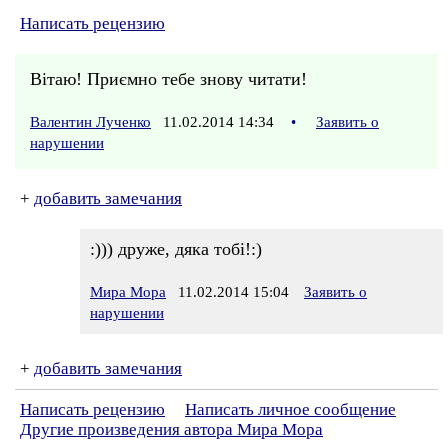
Написать рецензию
Вітаю! Приємно тебе знову читати!
Валентин Лученко
11.02.2014 14:34
•
Заявить о
нарушении
+
добавить замечания
:))) друже, дяка тобі!:)
Мира Мора
11.02.2014 15:04
Заявить о
нарушении
+
добавить замечания
Написать рецензию
Написать личное сообщение
Другие произведения автора Мира Мора