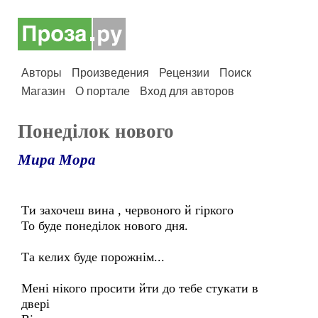
Авторы
Произведения
Рецензии
Поиск
Магазин
О портале
Вход для авторов
Понедiлок нового
Мира Мора
Ти захочеш вина , червоного й гіркого
То буде понеділок нового дня.
Та келих буде порожнім...
Мені нікого просити йти до тебе стукати в
двері