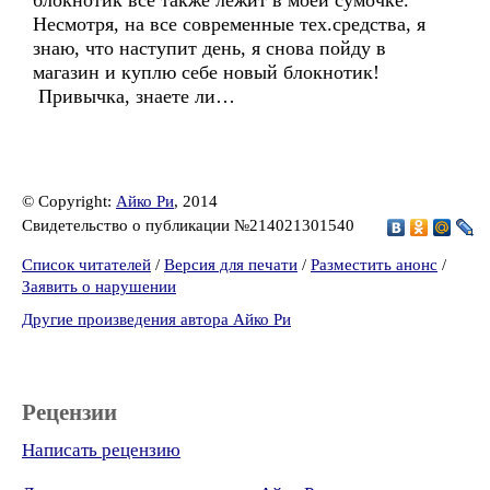
блокнотик все также лежит в моей сумочке.
Несмотря, на все современные тех.средства, я
знаю, что наступит день, я снова пойду в
магазин и куплю себе новый блокнотик!
Привычка, знаете ли…
© Copyright:
Айко Ри
, 2014
Свидетельство о публикации №214021301540
Список читателей
/
Версия для печати
/
Разместить анонс
/
Заявить о нарушении
Другие произведения автора Айко Ри
Рецензии
Написать рецензию