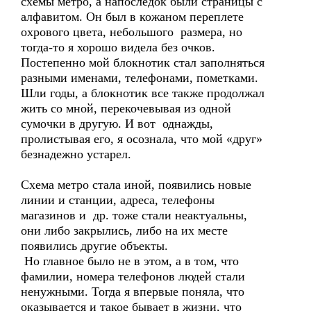
схемы метро, а напоследок были страницы с
алфавитом. Он был в кожаном переплете
охрового цвета, небольшого размера, но
тогда-то я хорошо видела без очков.
Постепенно мой блокнотик стал заполняться
разными именами, телефонами, пометками.
Шли годы, а блокнотик все также продолжал
жить со мной, перекочевывая из одной
сумочки в другую. И вот однажды,
пролистывая его, я осознала, что мой «друг»
безнадежно устарел.
Схема метро стала иной, появились новые
линии и станции, адреса, телефоны
магазинов и др. тоже стали неактуальны,
они либо закрылись, либо на их месте
появились другие объекты.
Но главное было не в этом, а в том, что
фамилии, номера телефонов людей стали
ненужными. Тогда я впервые поняла, что
оказывается и такое бывает в жизни, что