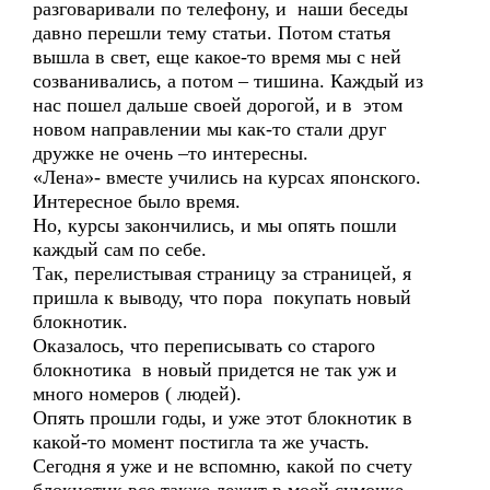
разговаривали по телефону, и наши беседы
давно перешли тему статьи. Потом статья
вышла в свет, еще какое-то время мы с ней
созванивались, а потом – тишина. Каждый из
нас пошел дальше своей дорогой, и в этом
новом направлении мы как-то стали друг
дружке не очень –то интересны.
«Лена»- вместе учились на курсах японского.
Интересное было время.
Но, курсы закончились, и мы опять пошли
каждый сам по себе.
Так, перелистывая страницу за страницей, я
пришла к выводу, что пора покупать новый
блокнотик.
Оказалось, что переписывать со старого
блокнотика в новый придется не так уж и
много номеров ( людей).
Опять прошли годы, и уже этот блокнотик в
какой-то момент постигла та же участь.
Сегодня я уже и не вспомню, какой по счету