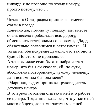
никогда я не позвоню по этому номеру,
просто потому, что …
…
Читаю: « Оля», рядом приписка – вместе
ехали в поезде.
Конечно же, помню ту поездку, мы вместе
очень весело проболтали всю дорогу,
обменялись телефонами со словами, «Да, да,
обязательно созвонимся и встретимся». И
тогда мы обе искренне думали, что так оно и
будет. Но этого не произошло.
А теперь, даже если бы я и набрала этот
номер, что бы я ей сказала, ей, по сути,
абсолютно постороннему, чужому человеку,
да и вспомнила бы она меня?
«Марина», рядом приписка- руководитель
детского центра.
В то время готовила статью о ней и о работе
ее центра. Тогда мне казалось, что у нас с ней
много общего, долгими часами мы с ней